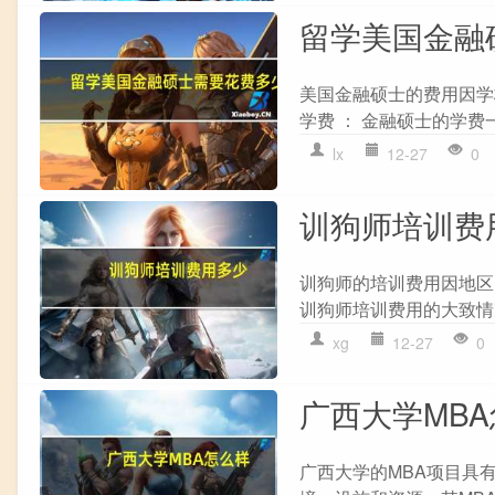
留学美国金融
美国金融硕士的费用因学
学费 ： 金融硕士的学费一
lx
12-27
0
训狗师培训费
训狗师的培训费用因地区
训狗师培训费用的大致情况：
xg
12-27
0
广西大学MB
广西大学的MBA项目具有