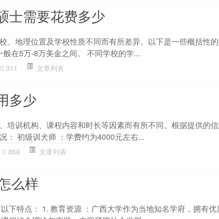
硕士需要花费多少
校、地理位置及学校性质不同而有所差异。以下是一些概括性的信
般在5万-8万美金之间。 不同学校的学...
311
文章列表
用多少
、培训机构、课程内容和时长等因素而有所不同。根据提供的信
 初级训犬师 ：学费约为4000元左右...
866
文章列表
A怎么样
以下特点： 1. 教育资源 ：广西大学作为当地知名学府，拥有