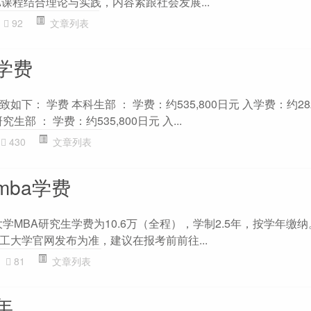
课程结合理论与实践，内容紧跟社会发展...
92
文章列表
学费
下： 学费 本科生部 ： 学费：约535,800日元 入学费：约282
究生部 ： 学费：约535,800日元 入...
430
文章列表
mba学费
汉理工大学MBA研究生学费为10.6万（全程），学制2.5年，按学年缴
工大学官网发布为准，建议在报考前前往...
81
文章列表
年