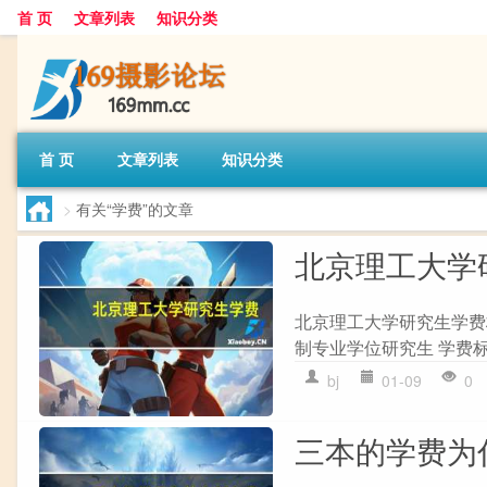
首 页
文章列表
知识分类
首 页
文章列表
知识分类
>
有关“学费”的文章
北京理工大学
北京理工大学研究生学费标准
制专业学位研究生 学费标准 ：
bj
01-09
0
三本的学费为