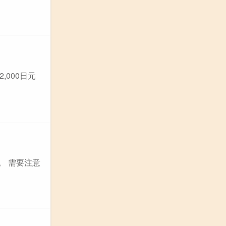
,000日元
纳。 需要注意