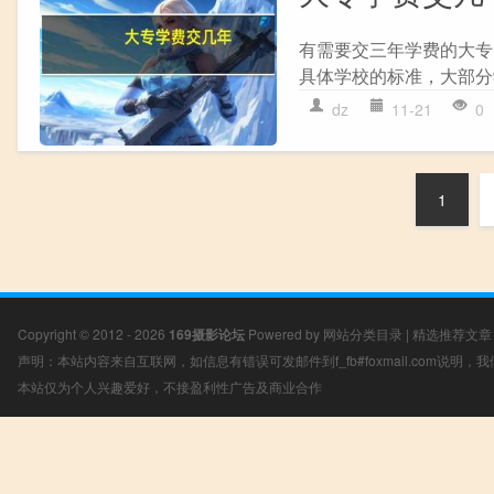
有需要交三年学费的大专
具体学校的标准，大部分学费
dz
11-21
0
1
Copyright © 2012 - 2026
169摄影论坛
Powered by
网站分类目录
|
精选推荐文章
声明：本站内容来自互联网，如信息有错误可发邮件到f_fb#foxmail.com说明
本站仅为个人兴趣爱好，不接盈利性广告及商业合作