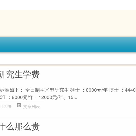
研究生学费
如下： 全日制学术型研究生 硕士 ：8000元/年 博士 ：4440
8000元/年、12000元/年、15...
728
文章列表
什么那么贵