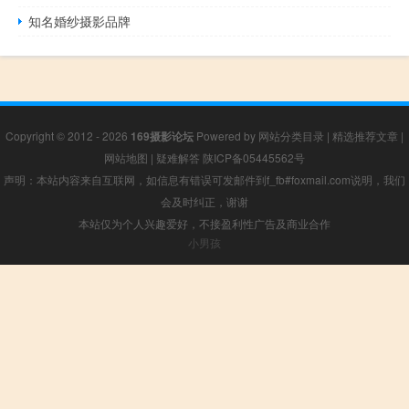
知名婚纱摄影品牌
Copyright © 2012 - 2026
169摄影论坛
Powered by
网站分类目录
|
精选推荐文章
|
网站地图
|
疑难解答
陕ICP备05445562号
声明：本站内容来自互联网，如信息有错误可发邮件到f_fb#foxmail.com说明，我们
会及时纠正，谢谢
本站仅为个人兴趣爱好，不接盈利性广告及商业合作
小男孩