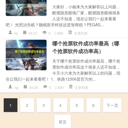
大家好，小杨来为大家解答以上问题，
酷视隐形眼镜厂家，酷视隐形眼镜很多
人还不知道，现在让我们一起来看看
吧！ 光照治失眠？睡眠医学科技还是智商税？PEGAS...
ks
04-21
0
869
文章列表
哪个抢票软件成功率最高（哪
个抢票软件成功率高）
关于哪个抢票软件成功率最高，哪个抢
票软件成功率高这个很多人还不知道，
今天小六来为大家解答以上的问题，现
在让我们一起来看看吧！ 1、铁路12306是官方的...
ng
04-20
0
850
文章列表
1
2
3
4
5
6
下一页
尾页