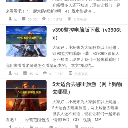
介绍很多人还不知道，现在让我们一起
来看看吧！ 1、脱水防锈油说明（4）脱水防锈油...
ts
05-22
0
578
文章列表
v390监控电脑版下载（v3906t
x）
大家好，小杨来为大家解答以上问题，
v390监控电脑版下载，v3906tx很多人
还不知道，现在让我们一起来看看吧！
我们来看看老师是怎么看笔记本的。 本文到此结...
v3
05-14
0
719
文章列表
5天适合去哪里旅游（网上购物
去哪里）
大家好，小杨来为大家解答以上问题，
5天适合去哪里旅游，网上购物去哪里
很多人还不知道，现在让我们一起来看
看吧！ 1、经营范围包括：销售DVD、CD、视频、MP...
sslake
05-05
0
326
文章列表