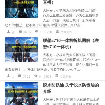
直播）
大家好，小杨来为大家解答以上问题，
yy怎么直播王者荣耀，yy怎么直播很多
人还不知道，现在让我们一起来看看
吧！ Yy播是一款不同于QQ的即时通讯软件，用户喜...
yy
06-05
0
278
文章列表
联想s710一体机拆机图解（联
想s710一体机）
大家好，小杨来为大家解答以上问题，
联想s710一体机拆机图解，联想s710一
体机很多人还不知道，现在让我们一起
来看看吧！ 1、整体性能不错，预装了Windows 7 ...
lx
05-25
0
598
文章列表
脱水防锈油 关于脱水防锈油的
介绍
大家好，0471房产来为大家解答以上的
问题。脱水防锈油，关于脱水防锈油的