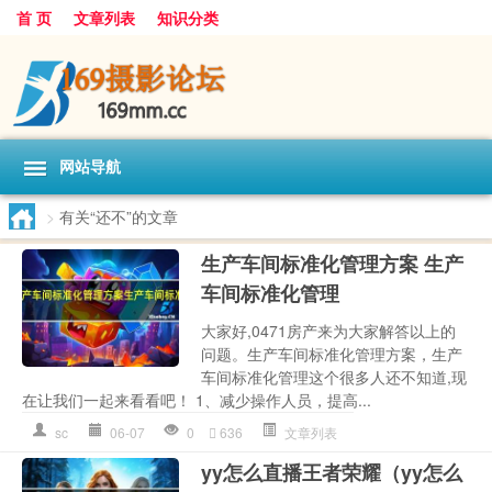
首 页
文章列表
知识分类
网站导航
>
有关“还不”的文章
生产车间标准化管理方案 生产
车间标准化管理
大家好,0471房产来为大家解答以上的
问题。生产车间标准化管理方案，生产
车间标准化管理这个很多人还不知道,现
在让我们一起来看看吧！ 1、减少操作人员，提高...
sc
06-07
0
636
文章列表
yy怎么直播王者荣耀（yy怎么