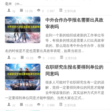
毫米 （m...
sy
12-26
0
397
文章列表
中外合作办学报名需要出具政
审表吗
去到一个新的组织或者新的工作单位等
等，有很多的情况是需要人们出具政审
表的。那么现在考中外合作办学，在报
名的时候是不是也需要出具政审表呢，如果当前没...
zw
10-28
0
602
文章列表
在职研究生报名要得到单位的
同意吗
很多人可能对于在职研究生有一定的误
解，觉得一定要得到单位的同意才能够
去申报该项目的，其实这种方式并不是
一定要得到单位同意才能申报的。当然大家在正式...
zz
10-28
0
986
文章列表