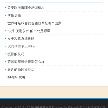
公安联考报哪个培训机构
李铁身高
世界杯足球赛的首届冠军是哪个国家
“波中便是泉台”的出处是哪里
女王攻略系统攻略
大同狗市冬天有吗
摄影的技巧
蔚蓝海岸婚纱摄影怎么样
最近的婚纱摄影店
神海四 攻略
Copyright © 2012 - 2026
169摄影论坛
Powered by
网站分类目录
|
精选推荐文章
|