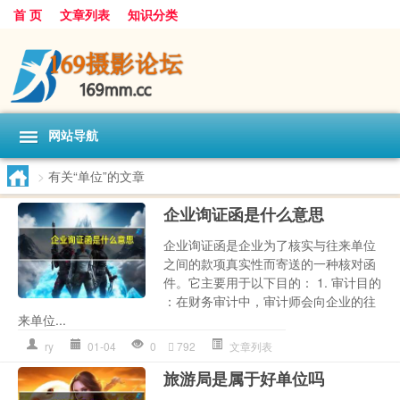
首 页
文章列表
知识分类
网站导航
>
有关“单位”的文章
企业询证函是什么意思
企业询证函是企业为了核实与往来单位
之间的款项真实性而寄送的一种核对函
件。它主要用于以下目的： 1. 审计目的
：在财务审计中，审计师会向企业的往
来单位...
ry
01-04
0
792
文章列表
旅游局是属于好单位吗