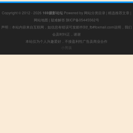
Copyright © 2012 - 2026
169摄影论坛
Powered by
网站分类目录
|
精选推荐文章
|
网站地图
|
疑难解答
陕ICP备05445562号
声明：本站内容来自互联网，如信息有错误可发邮件到f_fb#foxmail.com说明，我们
会及时纠正，谢谢
本站仅为个人兴趣爱好，不接盈利性广告及商业合作
小男孩