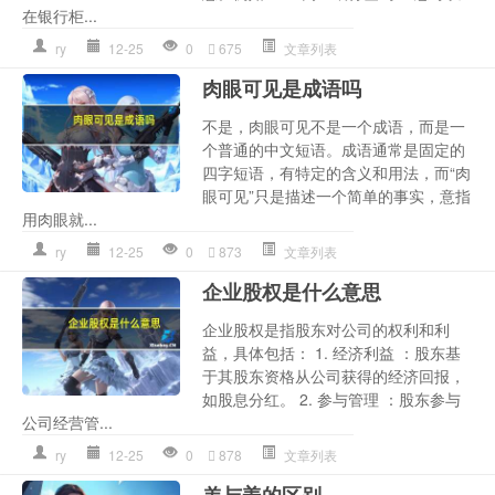
在银行柜...
ry
12-25
0
675
文章列表
肉眼可见是成语吗
不是，肉眼可见不是一个成语，而是一
个普通的中文短语。成语通常是固定的
四字短语，有特定的含义和用法，而“肉
眼可见”只是描述一个简单的事实，意指
用肉眼就...
ry
12-25
0
873
文章列表
企业股权是什么意思
企业股权是指股东对公司的权利和利
益，具体包括： 1. 经济利益 ：股东基
于其股东资格从公司获得的经济回报，
如股息分红。 2. 参与管理 ：股东参与
公司经营管...
ry
12-25
0
878
文章列表
羌与姜的区别