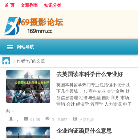
首 页
文章列表
知识分类
网站导航
>
作者“ry”的文章
去英国读本科学什么专业好
英国本科留学热门专业包括但不限于以
下几个领域： 1. 商科专业 会计金融 财
务信息管理 经济与金融 国际商务 市场
营销 会计 经济学 管理学 人力资源 电子
商...
ry
01-05
0
857
文章列表
企业询证函是什么意思