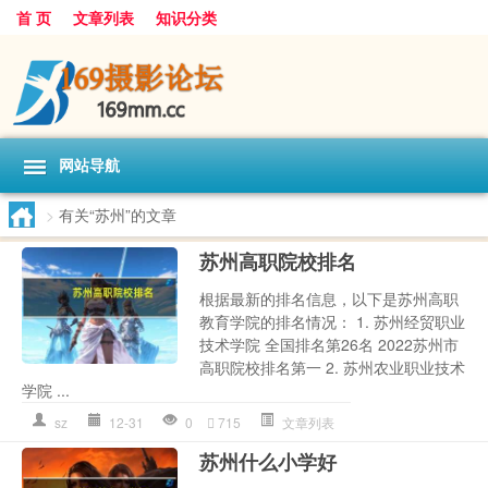
首 页
文章列表
知识分类
网站导航
>
有关“苏州”的文章
苏州高职院校排名
根据最新的排名信息，以下是苏州高职
教育学院的排名情况： 1. 苏州经贸职业
技术学院 全国排名第26名 2022苏州市
高职院校排名第一 2. 苏州农业职业技术
学院 ...
sz
12-31
0
715
文章列表
苏州什么小学好