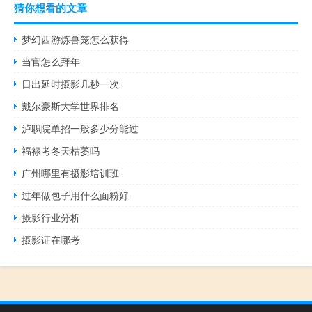
猜你想看的文章
梦幻西游炼兽笼怎么获得
当官怎么拜年
日出延时摄影几秒一次
戴尔豪斯大学世界排名
泸职院单招一般多少分能过
福禄考冬天枯萎吗
广州哪里有摄影培训班
过年做包子用什么面粉好
摄影行业分析
摄影证在哪考