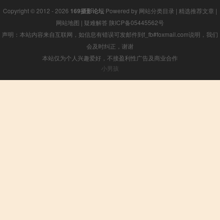
Copyright © 2012 - 2026
169摄影论坛
Powered by
网站分类目录
|
精选推荐文章
|
网站地图
|
疑难解答
陕ICP备05445562号
声明：本站内容来自互联网，如信息有错误可发邮件到f_fb#foxmail.com说明，我们
会及时纠正，谢谢
本站仅为个人兴趣爱好，不接盈利性广告及商业合作
小男孩