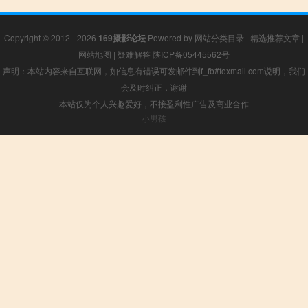
Copyright © 2012 - 2026
169摄影论坛
Powered by
网站分类目录
|
精选推荐文章
|
网站地图
|
疑难解答
陕ICP备05445562号
声明：本站内容来自互联网，如信息有错误可发邮件到f_fb#foxmail.com说明，我们
会及时纠正，谢谢
本站仅为个人兴趣爱好，不接盈利性广告及商业合作
小男孩