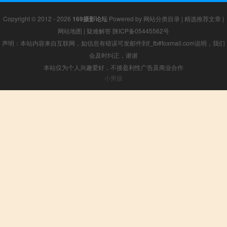
Copyright © 2012 - 2026
169摄影论坛
Powered by
网站分类目录
|
精选推荐文章
|
网站地图
|
疑难解答
陕ICP备05445562号
声明：本站内容来自互联网，如信息有错误可发邮件到f_fb#foxmail.com说明，我们
会及时纠正，谢谢
本站仅为个人兴趣爱好，不接盈利性广告及商业合作
小男孩