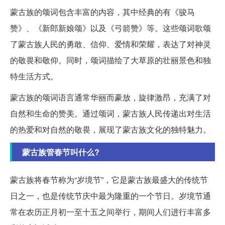
蒙古族的颂词包含丰富的内容，其中经典的有《骏马
赞》、《新郎新娘颂》以及《弓箭赞》等。这些颂词歌颂
了蒙古族人民的勇敢、信仰、爱情和荣耀，表达了对神灵
的敬畏和敬仰。同时，颂词描绘了大草原的壮丽景色和独
特生活方式。
蒙古族的颂词语言通常华丽而豪放，旋律激昂，充满了对
自然和生命的赞美。通过颂词，蒙古族人民传递出对生活
的热爱和对自然的敬畏，展现了蒙古族文化的独特魅力。
蒙古族管春节叫什么?
蒙古族将春节称为“岁境节”，它是蒙古族最盛大的传统节
日之一，也是传统节庆中最为隆重的一个节日。岁境节通
常在农历正月初一至十五之间举行，期间人们进行丰富多