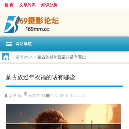
首 页
文章列表
知识分类
网站导航
>
春节2024
>
蒙古族过年祝福的话有哪些
蒙古族过年祝福的话有哪些
春节2024
网友:
lgz
2024-02-17 11:44:46