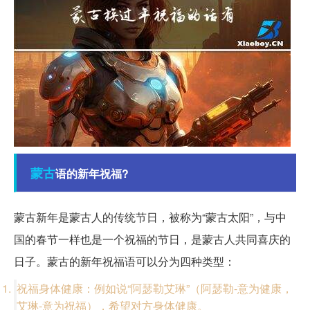
蒙古
语的新年祝福?
蒙古新年是蒙古人的传统节日，被称为“蒙古太阳”，与中
国的春节一样也是一个祝福的节日，是蒙古人共同喜庆的
日子。蒙古的新年祝福语可以分为四种类型：
祝福身体健康：例如说“阿瑟勒艾琳”（阿瑟勒-意为健康，
艾琳-意为祝福），希望对方身体健康。