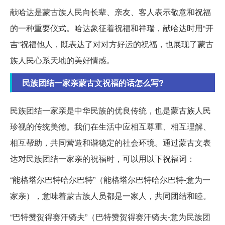
献哈达是蒙古族人民向长辈、亲友、客人表示敬意和祝福
的一种重要仪式。哈达象征着祝福和祥瑞，献哈达时用“开
吉”祝福他人，既表达了对对方好运的祝福，也展现了蒙古
族人民心系天地的美好情感。
民族团结一家亲蒙古文祝福的话怎么写?
民族团结一家亲是中华民族的优良传统，也是蒙古族人民
珍视的传统美德。我们在生活中应相互尊重、相互理解、
相互帮助，共同营造和谐稳定的社会环境。通过蒙古文表
达对民族团结一家亲的祝福时，可以用以下祝福词：
“能格塔尔巴特哈尔巴特”（能格塔尔巴特哈尔巴特-意为一
家亲），意味着蒙古族人员都是一家人，共同团结和睦。
“巴特赞贺得赛汗骑夫”（巴特赞贺得赛汗骑夫-意为民族团