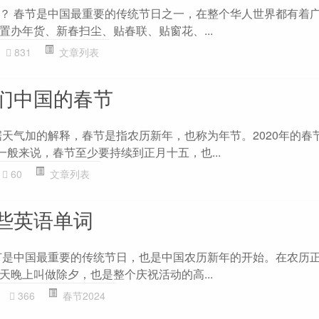
？ 春节是中国最重要的传统节日之一，在整个华人世界都有着
置办年货、新春扫尘、贴春联、贴窗花、...
831
文章列表
们中国的春节
天气加的解释，春节是指农历新年，也称为年节。2020年的春节
一般来说，春节至少要持续到正月十五，也...
60
文章列表
些英语单词
节是中国最重要的传统节日，也是中国农历新年的开始。在农历
天晚上叫做除夕，也是整个庆祝活动的高...
366
春节2024