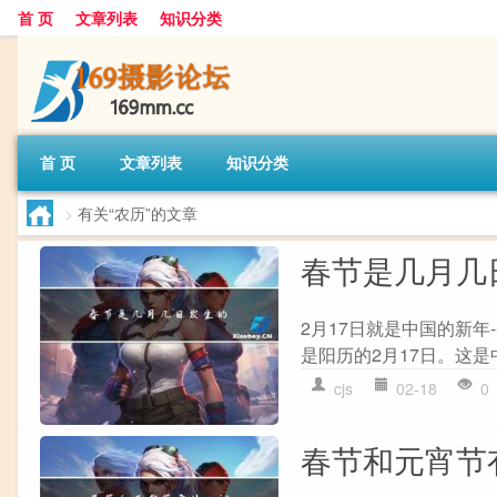
首 页
文章列表
知识分类
首 页
文章列表
知识分类
>
有关“农历”的文章
春节是几月几
2月17日就是中国的新年-
是阳历的2月17日。这是
cjs
02-18
0
春节和元宵节