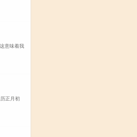
。这意味着我
农历正月初