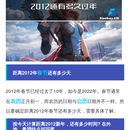
春节
距离2012年
还有多少天
2012年春节已经过去了10年，如今是2022年。春节通常
农历
公历
在
正月初一，而农历的日期与
日期并不一样。所
以要确定距离2012年春节还有多少天，需要具体了解。
按今天计算距离2012新年，还有多少时间? 在外
地，希望快点好回家...