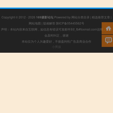
Copyright © 2012 - 2026
169摄影论坛
Powered by
网站分类目录
|
精选推荐文章
|
网站地图
|
疑难解答
陕ICP备05445562号
声明：本站内容来自互联网，如信息有错误可发邮件到f_fb#foxmail.com说明，我们
会及时纠正，谢谢
本站仅为个人兴趣爱好，不接盈利性广告及商业合作
小男孩