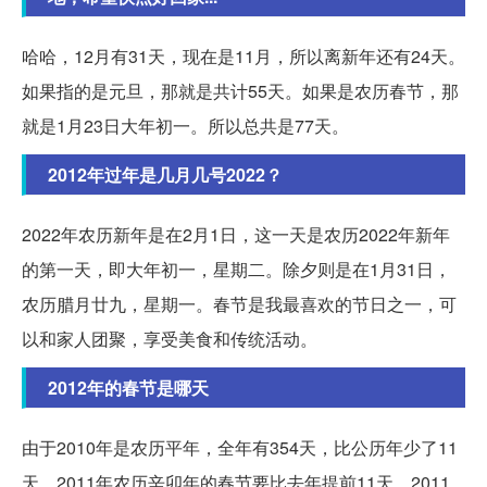
哈哈，12月有31天，现在是11月，所以离新年还有24天。
如果指的是元旦，那就是共计55天。如果是农历春节，那
就是1月23日大年初一。所以总共是77天。
2012年过年是几月几号2022？
2022年农历新年是在2月1日，这一天是农历2022年新年
的第一天，即大年初一，星期二。除夕则是在1月31日，
农历腊月廿九，星期一。春节是我最喜欢的节日之一，可
以和家人团聚，享受美食和传统活动。
2012年的春节是哪天
由于2010年是农历平年，全年有354天，比公历年少了11
天。2011年农历辛卯年的春节要比去年提前11天。2011