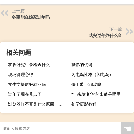
上一篇
冬至能在娘家过年吗
下一篇
武安过年炸什么鱼
相关问题
在职研究生录检查什么
摄影的优势
现场管理心得
闪电鸟性格（闪电鸟）
女生学摄影好就业吗
保卫萝卜38攻略
过年了现在几点了
“年来发渐华”的出处是哪里
浏览器打不开是什么原因（浏览器打不开）
初学摄影教程
☚