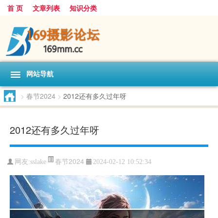
首 页
文章列表
知识分类
网站导航
>
春节2024
>
2012还有多久过年呀
2012还有多久过年呀
春节2024
网友:
sslake
2024-02-12 10:52:34