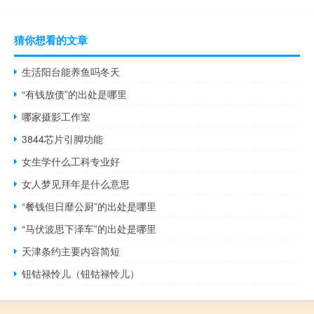
猜你想看的文章
生活阳台能养鱼吗冬天
“有钱放债”的出处是哪里
哪家摄影工作室
3844芯片引脚功能
女生学什么工科专业好
女人梦见拜年是什么意思
“餐钱但日靡公厨”的出处是哪里
“马伏波思下泽车”的出处是哪里
天津条约主要内容简短
钮钴禄怜儿（钮钴禄怜儿）