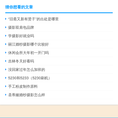
猜你想看的文章
“旧斋又新有贤子”的出处是哪里
摄影双肩包品牌
学摄影好就业吗
丽江婚纱摄影哪个比较好
休闲会所大年初一开门吗
吉林冬天好看吗
没回家过年怎么加班的
5230和5233（5230刷机）
手工粉皮制作原料
圣蒂娅婚纱摄影怎么样