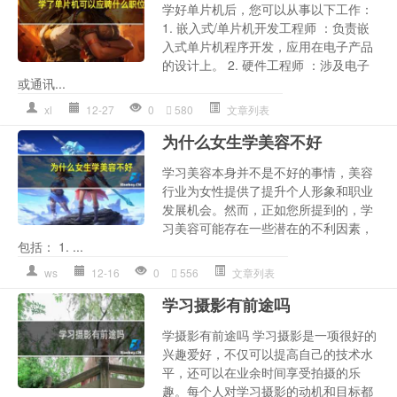
学好单片机后，您可以从事以下工作：
1. 嵌入式/单片机开发工程师 ：负责嵌
入式单片机程序开发，应用在电子产品
的设计上。 2. 硬件工程师 ：涉及电子
或通讯...
xl
12-27
0
580
文章列表
为什么女生学美容不好
学习美容本身并不是不好的事情，美容
行业为女性提供了提升个人形象和职业
发展机会。然而，正如您所提到的，学
习美容可能存在一些潜在的不利因素，
包括： 1. ...
ws
12-16
0
556
文章列表
学习摄影有前途吗
学摄影有前途吗 学习摄影是一项很好的
兴趣爱好，不仅可以提高自己的技术水
平，还可以在业余时间享受拍摄的乐
趣。每个人对学习摄影的动机和目标都