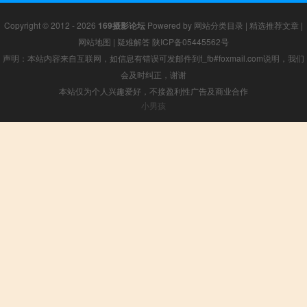
Copyright © 2012 - 2026
169摄影论坛
Powered by
网站分类目录
|
精选推荐文章
|
网站地图
|
疑难解答
陕ICP备05445562号
声明：本站内容来自互联网，如信息有错误可发邮件到f_fb#foxmail.com说明，我们
会及时纠正，谢谢
本站仅为个人兴趣爱好，不接盈利性广告及商业合作
小男孩