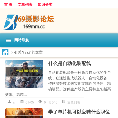
首 页
文章列表
知识分类
网站导航
>
有关“行业”的文章
什么是自动化装配线
自动化装配线是一种高度自动化的生产
线，它通过集成机器人、自动化设备、
传感器等技术来实现零部件的快速、精
确装配。这种生产线的主要特点包括高
效率、高精...
sl
01-05
0
546
文章列表
学了单片机可以应聘什么职位