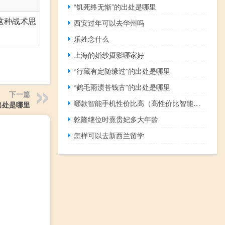
“饥死终无惭”的出处是哪里
这种战术思
西安过年可以去华州吗
乐姓念什么
上海的婚纱摄影哪家好
“行藏有定随缘过”的出处是哪里
“鹤毛雨渍苔钱古”的出处是哪里
下一篇
哪款智能手机性价比高（高性价比智能手机推荐(性价比比较高的智能手机)）
出处是哪里
乾隆继位时熹贵妃多大年龄
怎样可以去新西兰留学