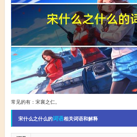
常见的有：宋襄之仁。
词语
宋什么之什么的
相关词语和解释