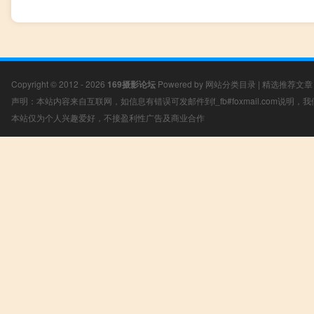
Copyright © 2012 - 2026
169摄影论坛
Powered by
网站分类目录
|
精选推荐文章
声明：本站内容来自互联网，如信息有错误可发邮件到f_fb#foxmail.com说明
本站仅为个人兴趣爱好，不接盈利性广告及商业合作