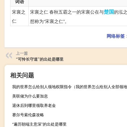
词语
楚国
宋襄之
宋襄之仁 春秋五霸之一的宋襄公在与
的泓
仁
想称为“宋襄之仁”。
网络标签
上一篇
“可怜长守道”的出处是哪里
相关问题
我的世界怎么给别人领地权限指令（我的世界怎么给别人全部领
美联储为什么要加息
退休后到哪里领取养老金
赛尔号索伦森攻略
“遍历朝端主意深”的出处是哪里