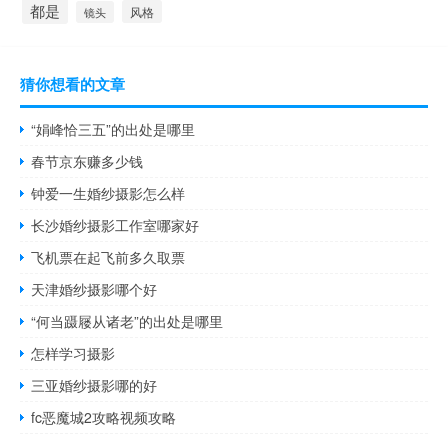
都是
风格
镜头
猜你想看的文章
“娟峰恰三五”的出处是哪里
春节京东赚多少钱
钟爱一生婚纱摄影怎么样
长沙婚纱摄影工作室哪家好
飞机票在起飞前多久取票
天津婚纱摄影哪个好
“何当蹑屦从诸老”的出处是哪里
怎样学习摄影
三亚婚纱摄影哪的好
fc恶魔城2攻略视频攻略