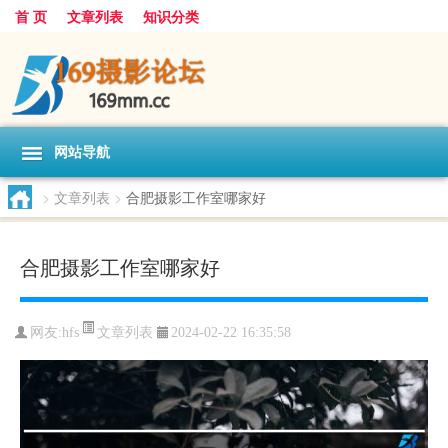
首 页
文章列表
知识分类
网站导航
>
文章列表
>
合肥摄影工作室哪家好
合肥摄影工作室哪家好
文章列表
网友:
hfs
2024-02-22 16:35:58