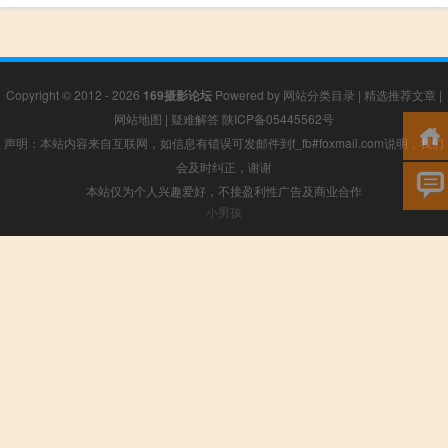
Copyright © 2012 - 2026
169摄影论坛
Powered by
网站分类目录
|
精选推荐文章
|
网站地图
|
疑难解答
陕ICP备05445562号
声明：本站内容来自互联网，如信息有错误可发邮件到f_fb#foxmail.com说明，我们
会及时纠正，谢谢
本站仅为个人兴趣爱好，不接盈利性广告及商业合作
小男孩