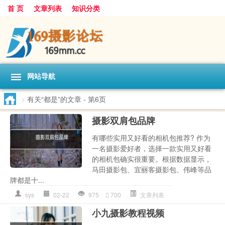
首 页
文章列表
知识分类
网站导航
>
有关“都是”的文章
- 第6页
摄影双肩包品牌
有哪些实用又好看的相机包推荐? 作为
一名摄影爱好者，选择一款实用又好看
的相机包确实很重要。根据数据显示，
马田摄影包、宜丽客摄影包、伟峰等品
牌都是十...
sys
02-22
975
700
文章列表
小九摄影教程视频