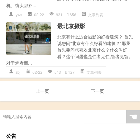
机、镜头都齐...
yws
02-22
931
656
文章列表
最北京摄影
北京有什么适合摄影的好看建筑？ 首先
说您问“北京有什么好看的建筑？”那我
首先要问您喜欢北京什么？什么叫好
看？这个问题也是仁者见仁,智者见智。
对于笔者而...
zbj
02-22
543
127
文章列表
上一页
下一页
☚
公告