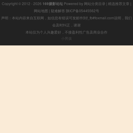
Copyright © 2012 - 2026
169摄影论坛
Powered by
网站分类目录
|
精选推荐文章
|
网站地图
|
疑难解答
陕ICP备05445562号
声明：本站内容来自互联网，如信息有错误可发邮件到f_fb#foxmail.com说明，我们
会及时纠正，谢谢
本站仅为个人兴趣爱好，不接盈利性广告及商业合作
小男孩