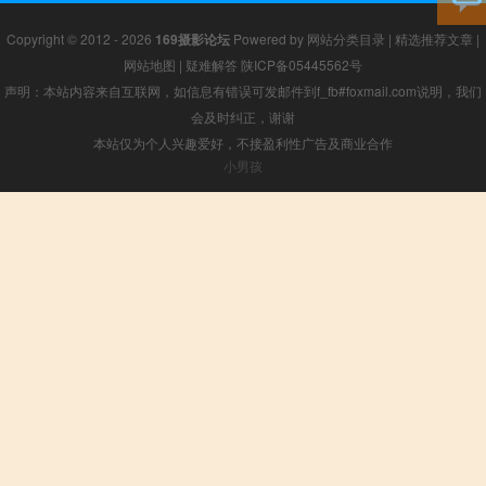
Copyright © 2012 - 2026
169摄影论坛
Powered by
网站分类目录
|
精选推荐文章
|
网站地图
|
疑难解答
陕ICP备05445562号
声明：本站内容来自互联网，如信息有错误可发邮件到f_fb#foxmail.com说明，我们
会及时纠正，谢谢
本站仅为个人兴趣爱好，不接盈利性广告及商业合作
小男孩