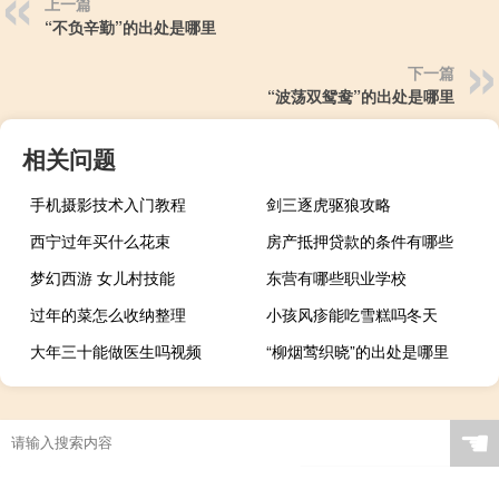
上一篇
“不负辛勤”的出处是哪里
下一篇
“波荡双鸳鸯”的出处是哪里
相关问题
手机摄影技术入门教程
剑三逐虎驱狼攻略
西宁过年买什么花束
房产抵押贷款的条件有哪些
梦幻西游 女儿村技能
东营有哪些职业学校
过年的菜怎么收纳整理
小孩风疹能吃雪糕吗冬天
大年三十能做医生吗视频
“柳烟莺织晓”的出处是哪里
☚