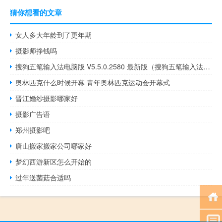
猜你想看的文章
女人多大年龄到了更年期
摄影师挣钱吗
搜狗五笔输入法电脑版 V5.5.0.2580 最新版（搜狗五笔输入法电脑版 V5.5.0.2580 最新版功能简介）
奥林匹克什么时候开幕 青年奥林匹克运动会开幕式
晋江婚纱摄影哪家好
摄影广告语
郑州摄影吧
唐山搬家搬家公司哪家好
梦幻西游新区怎么开始的
过年送菌菇合适吗