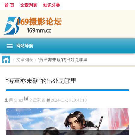
首 页
文章列表
知识分类
网站导航
>
文章列表
>
“芳草亦未歇”的出处是哪里
“芳草亦未歇”的出处是哪里
文章列表
网友:
jzf
2024-11-24 19:45:10