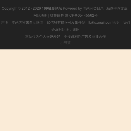
Copyright © 2012 - 2026
169摄影论坛
Powered by
网站分类目录
|
精选推荐文章
|
网站地图
|
疑难解答
陕ICP备05445562号
声明：本站内容来自互联网，如信息有错误可发邮件到f_fb#foxmail.com说明，我们
会及时纠正，谢谢
本站仅为个人兴趣爱好，不接盈利性广告及商业合作
小男孩