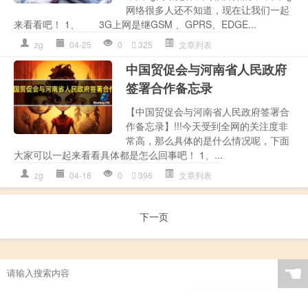
网络很多人还不知道，现在让我们一起
来看看吧！ 1、 3G上网是继GSM 、GPRS、EDGE...
zg
04-25
0
325
文章列表
中国贸促会与河南省人民政府
签署合作备忘录
【中国贸促会与河南省人民政府签署合
作备忘录】!!!今天受到全网的关注度非
常高，那么具体的是什么情况呢，下面
大家可以一起来看看具体都是怎么回事吧！ 1、...
zg
04-18
0
396
文章列表
下一页
☚