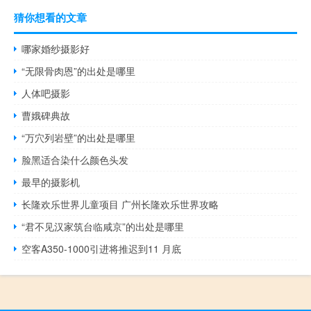
猜你想看的文章
哪家婚纱摄影好
“无限骨肉恩”的出处是哪里
人体吧摄影
曹娥碑典故
“万穴列岩壁”的出处是哪里
脸黑适合染什么颜色头发
最早的摄影机
长隆欢乐世界儿童项目 广州长隆欢乐世界攻略
“君不见汉家筑台临咸京”的出处是哪里
空客A350-1000引进将推迟到11 月底