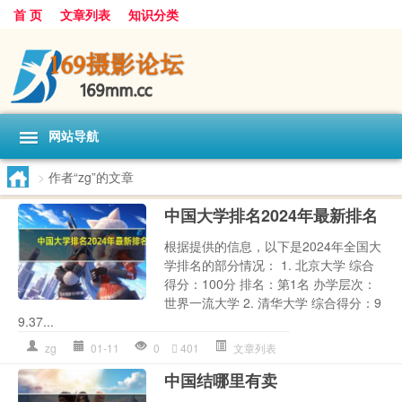
首 页
文章列表
知识分类
网站导航
>
作者“zg”的文章
中国大学排名2024年最新排名
根据提供的信息，以下是2024年全国大
学排名的部分情况： 1. 北京大学 综合
得分：100分 排名：第1名 办学层次：
世界一流大学 2. 清华大学 综合得分：9
9.37...
zg
01-11
0
401
文章列表
中国结哪里有卖