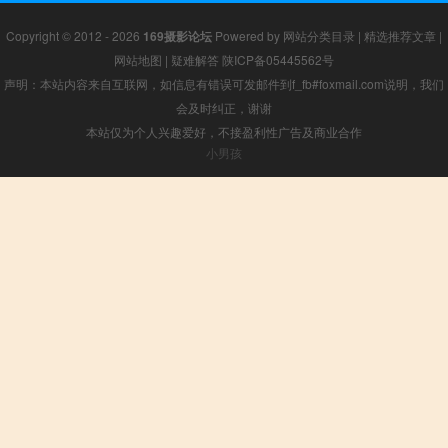
Copyright © 2012 - 2026
169摄影论坛
Powered by
网站分类目录
|
精选推荐文章
|
网站地图
|
疑难解答
陕ICP备05445562号
声明：本站内容来自互联网，如信息有错误可发邮件到f_fb#foxmail.com说明，我们
会及时纠正，谢谢
本站仅为个人兴趣爱好，不接盈利性广告及商业合作
小男孩