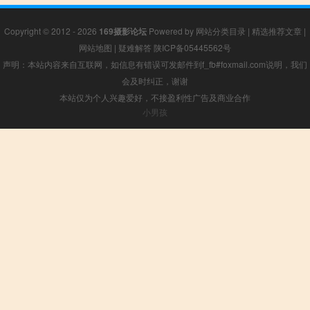
Copyright © 2012 - 2026
169摄影论坛
Powered by
网站分类目录
|
精选推荐文章
|
网站地图
|
疑难解答
陕ICP备05445562号
声明：本站内容来自互联网，如信息有错误可发邮件到f_fb#foxmail.com说明，我们
会及时纠正，谢谢
本站仅为个人兴趣爱好，不接盈利性广告及商业合作
小男孩