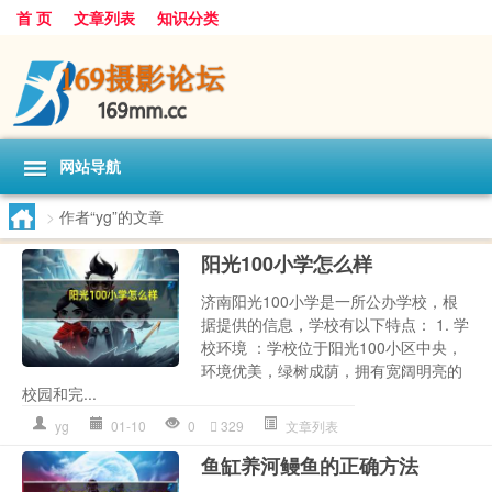
首 页
文章列表
知识分类
网站导航
>
作者“yg”的文章
阳光100小学怎么样
济南阳光100小学是一所公办学校，根
据提供的信息，学校有以下特点： 1. 学
校环境 ：学校位于阳光100小区中央，
环境优美，绿树成荫，拥有宽阔明亮的
校园和完...
yg
01-10
0
329
文章列表
鱼缸养河鳗鱼的正确方法