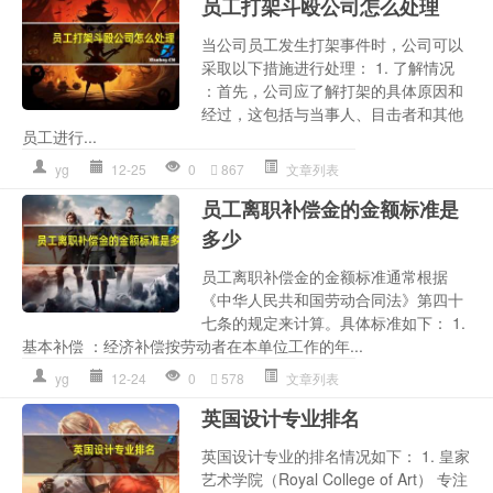
员工打架斗殴公司怎么处理
当公司员工发生打架事件时，公司可以
采取以下措施进行处理： 1. 了解情况
：首先，公司应了解打架的具体原因和
经过，这包括与当事人、目击者和其他
员工进行...
yg
12-25
0
867
文章列表
员工离职补偿金的金额标准是
多少
员工离职补偿金的金额标准通常根据
《中华人民共和国劳动合同法》第四十
七条的规定来计算。具体标准如下： 1.
基本补偿 ：经济补偿按劳动者在本单位工作的年...
yg
12-24
0
578
文章列表
英国设计专业排名
英国设计专业的排名情况如下： 1. 皇家
艺术学院（Royal College of Art） 专注