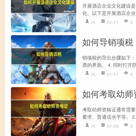
开展酒店企业文化建设是
化。以下是开展酒店企业文
rh
01-11
0
如何导销项税
销项税的导出步骤如下： 1
票的界面。 4. 同时打开防
rh
01-11
0
如何考取幼师
考取幼师资格证通常需要遵
要求、普通话水平等。 2.
rh
01-09
0