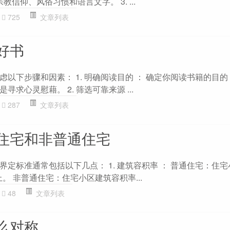
教信仰、风俗习惯和语言文字。 3. ...
725
文章列表
好书
以下步骤和因素： 1. 明确阅读目的 ： 确定你阅读书籍的目
求心灵慰藉。 2. 筛选可靠来源 ...
287
文章列表
住宅和非普通住宅
定标准通常包括以下几点： 1. 建筑容积率 ： 普通住宅：住
上。 非普通住宅：住宅小区建筑容积率...
48
文章列表
么对称