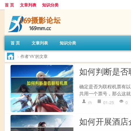
首 页
文章列表
知识分类
首 页
文章列表
知识分类
>
作者“rh”的文章
如何判断是否
确定是否为联程机票有以下
共用一个票号，那么这就是
rh
01-25
0
如何开展酒店