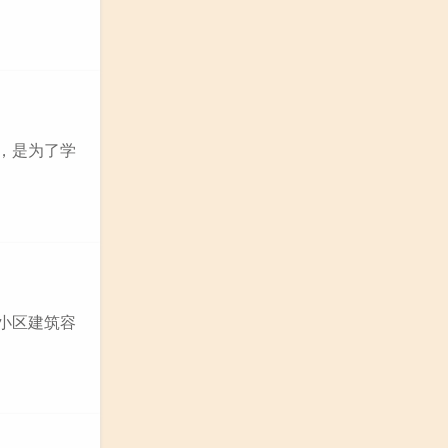
的，是为了学
宅小区建筑容