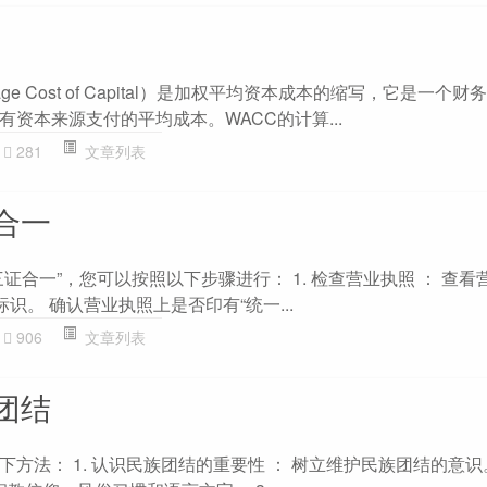
verage Cost of Capital）是加权平均资本成本的缩写，它是一
资本来源支付的平均成本。WACC的计算...
281
文章列表
合一
证合一”，您可以按照以下步骤进行： 1. 检查营业执照 ： 查看
识。 确认营业执照上是否印有“统一...
906
文章列表
团结
方法： 1. 认识民族团结的重要性 ： 树立维护民族团结的意识。 