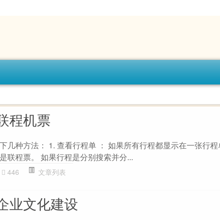
联程机票
几种方法： 1. 查看行程单 ： 如果所有行程都显示在一张行
联程票。 如果行程是分别搜索并分...
446
文章列表
企业文化建设