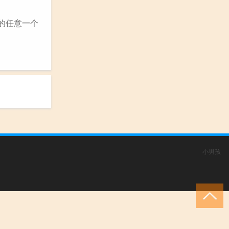
的任意一个
小男孩