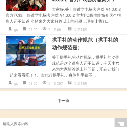
大家好,关于跟谁学电脑客户端 V4.3.0.2
官方PC版，跟谁学电脑客户端 V4.3.0.2 官方PC版功能简介这个很
多人还不知道,小勒来为大家解答以上的问题，现在让我们...
gs
03-22
0
691
文章列表
拱手礼的动作规范（拱手礼的
动作规范是）
关于拱手礼的动作规范，拱手礼的动作
规范是这个很多人还不知道，今天小六
来为大家解答以上的问题，现在让我们
一起来看看吧！ 1、古代行拱手礼，身体和手都不...
gs
03-22
0
357
文章列表
下一页
☚