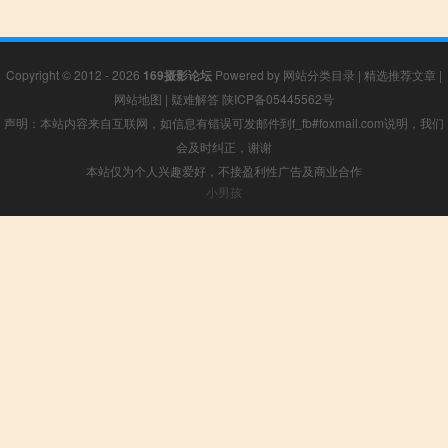
Copyright © 2012 - 2026
169摄影论坛
Powered by
网站分类目录
|
精选推荐文章
|
网站地图
|
疑难解答
陕ICP备05445562号
声明：本站内容来自互联网，如信息有错误可发邮件到f_fb#foxmail.com说明，我们
会及时纠正，谢谢
本站仅为个人兴趣爱好，不接盈利性广告及商业合作
小男孩