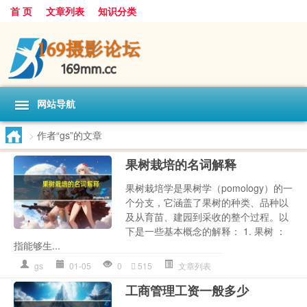
首 页
文章列表
知识分类
网站导航
>
作者“gs”的文章
果树栽培的名词解释
果树栽培学是果树学（pomology）的一
个分支，它涵盖了果树的种类、品种以
及从育苗、建园到采收的整个过程。以
下是一些基本概念的解释： 1. 果树 ：
指能够生...
gs
01-05
0
515
文章列表
工商管理工资一般多少