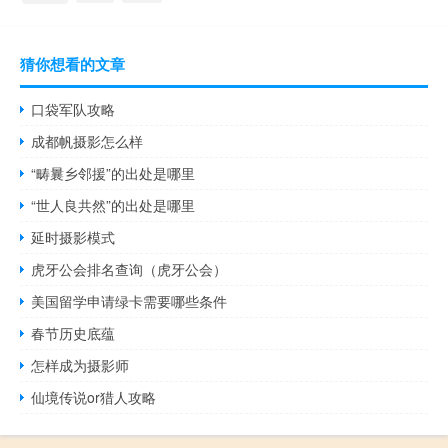
猜你想看的文章
口袋军队攻略
成都帆摄影怎么样
“畴曩乡邻援”的出处是哪里
“世人良共然”的出处是哪里
延时摄影模式
虎牙公会排名查询（虎牙公会）
美国留学申请绿卡需要哪些条件
春节历史底蕴
怎样成为摄影师
仙境传说or猎人攻略