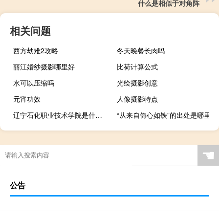
什么是相似于对角阵
相关问题
西方劫难2攻略
冬天晚餐长肉吗
丽江婚纱摄影哪里好
比荷计算公式
水可以压缩吗
光绘摄影创意
元宵功效
人像摄影特点
辽宁石化职业技术学院是什么类别的学校
“从来自倚心如铁”的出处是哪里
☚
公告