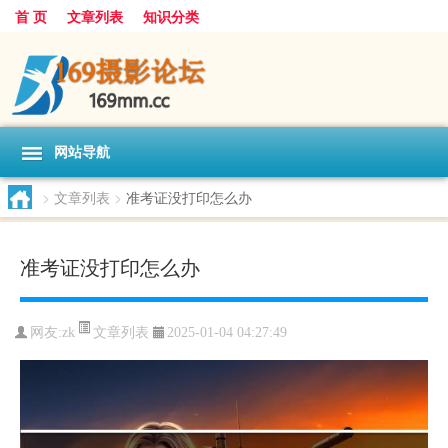
首 页
文章列表
知识分类
网站导航
>
文章列表
>
准考证没打印怎么办
准考证没打印怎么办
文章列表
网友:
zk
2025-01-04 04:27:49