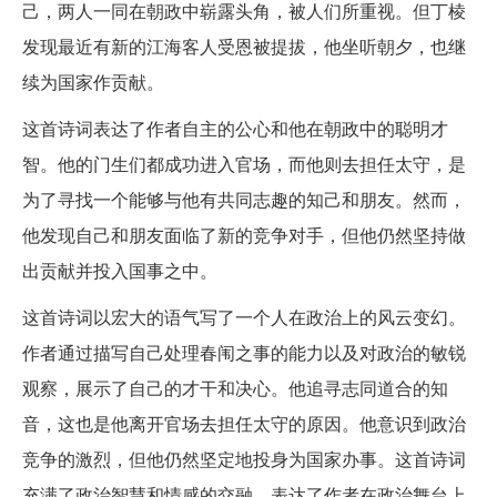
己，两人一同在朝政中崭露头角，被人们所重视。但丁棱
发现最近有新的江海客人受恩被提拔，他坐听朝夕，也继
续为国家作贡献。
这首诗词表达了作者自主的公心和他在朝政中的聪明才
智。他的门生们都成功进入官场，而他则去担任太守，是
为了寻找一个能够与他有共同志趣的知己和朋友。然而，
他发现自己和朋友面临了新的竞争对手，但他仍然坚持做
出贡献并投入国事之中。
这首诗词以宏大的语气写了一个人在政治上的风云变幻。
作者通过描写自己处理春闱之事的能力以及对政治的敏锐
观察，展示了自己的才干和决心。他追寻志同道合的知
音，这也是他离开官场去担任太守的原因。他意识到政治
竞争的激烈，但他仍然坚定地投身为国家办事。这首诗词
充满了政治智慧和情感的交融，表达了作者在政治舞台上