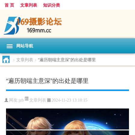
首 页
文章列表
知识分类
网站导航
>
文章列表
>
“遍历朝端主意深”的出处是哪里
“遍历朝端主意深”的出处是哪里
文章列表
网友:
jzb
2024-11-23 13:18:15