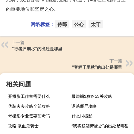
的重要地位和坚定之心。
网络标签：
侍郎
公心
太守
上一篇
“行者归期尽”的出处是哪里
下一篇
“客程千里秋”的出处是哪里
相关问题
开摄影工作室需要什么
最逵蜗3攻略53关攻略
伪装夫夫攻略全部攻略
诱杀僵尸攻略
考摄影专业需要艺考吗
什么叫摄影
攻略 吸血鬼骑士
“我将载酒劳掾史”的出处是哪里