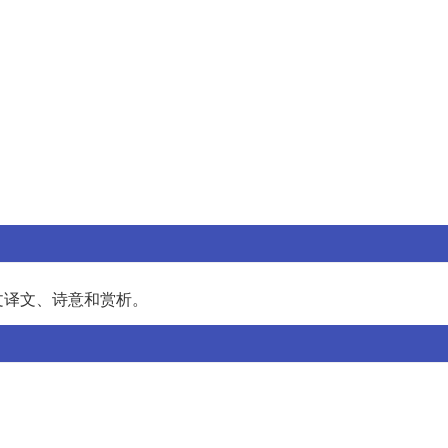
文译文、诗意和赏析。