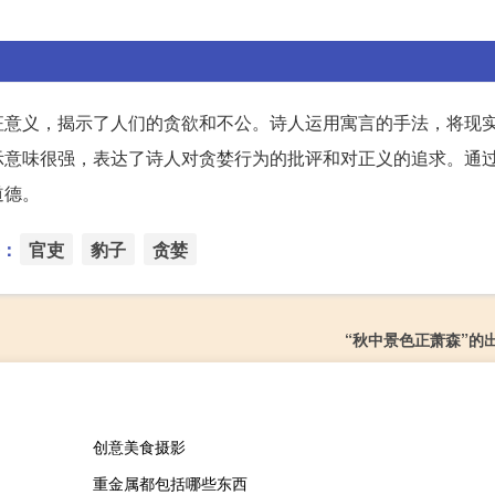
征意义，揭示了人们的贪欲和不公。诗人运用寓言的手法，将现
示意味很强，表达了诗人对贪婪行为的批评和对正义的追求。通
道德。
：
官吏
豹子
贪婪
“秋中景色正萧森”的
创意美食摄影
重金属都包括哪些东西