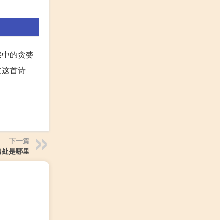
实中的贪婪
过这首诗
下一篇
出处是哪里