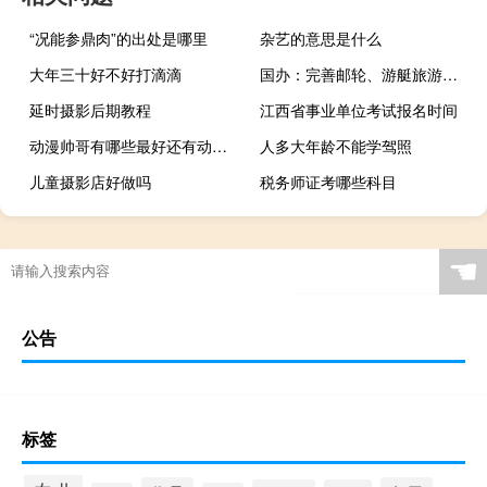
“况能参鼎肉”的出处是哪里
杂艺的意思是什么
大年三十好不好打滴滴
国办：完善邮轮、游艇旅游政策 推进国际邮轮运输全面复航
延时摄影后期教程
江西省事业单位考试报名时间
动漫帅哥有哪些最好还有动漫名
人多大年龄不能学驾照
儿童摄影店好做吗
税务师证考哪些科目
☚
公告
标签