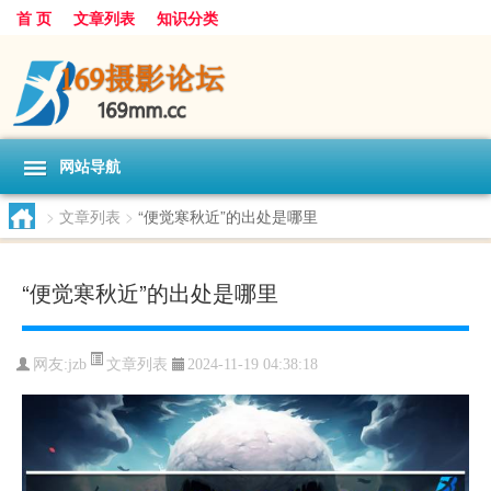
首 页
文章列表
知识分类
网站导航
>
文章列表
>
“便觉寒秋近”的出处是哪里
“便觉寒秋近”的出处是哪里
文章列表
网友:
jzb
2024-11-19 04:38:18