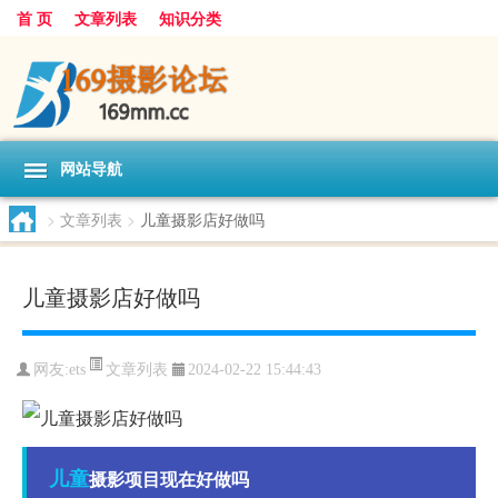
首 页
文章列表
知识分类
网站导航
>
文章列表
>
儿童摄影店好做吗
儿童摄影店好做吗
文章列表
网友:
ets
2024-02-22 15:44:43
儿童
摄影项目现在好做吗