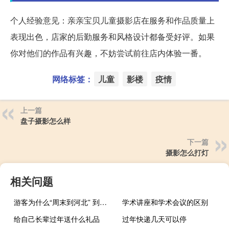
个人经验意见：亲亲宝贝儿童摄影店在服务和作品质量上
表现出色，店家的后勤服务和风格设计都备受好评。如果
你对他们的作品有兴趣，不妨尝试前往店内体验一番。
网络标签：
儿童
影楼
疫情
上一篇
盘子摄影怎么样
下一篇
摄影怎么打灯
相关问题
游客为什么“周末到河北” 到底什么情况嘞
学术讲座和学术会议的区别
给自己长辈过年送什么礼品
过年快递几天可以停