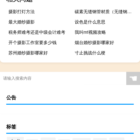
摄影打灯方法
碳素无缝钢管材质（无缝钢管材质）
最大婚纱摄影
设色是什么意思
税务师难考还是中级会计难考
我叫mt视频攻略
开个摄影工作室要多少钱
烟台婚纱摄影哪家好
苏州婚纱摄影哪家好
寸止挑战什么梗
☚
公告
标签