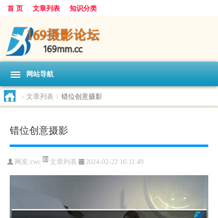
首 页
文章列表
知识分类
网站导航
>
文章列表
>
错位创意摄影
错位创意摄影
文章列表
网友:
cwc
2024-02-22 16:11:49