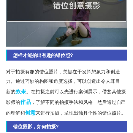
怎样才能拍出有趣的错位照?
对于拍摄有趣的错位照片，关键在于发挥想象力和创造
力。通过巧妙的构图和角度选择，可以创造出令人耳目一
效果
新的
。在拍摄之前可以先进行案例展示，借鉴其他摄
作品
影师的
，了解不同的拍摄手法和风格，然后通过自己
创意
的理解和
来进行拍摄，呈现出独具个性的错位照片。
错位摄影，如何拍摄?