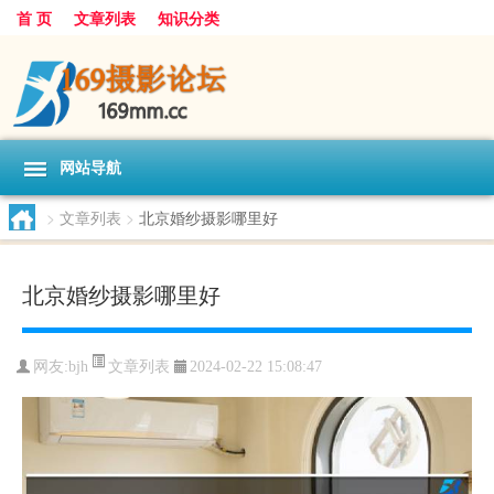
首 页
文章列表
知识分类
网站导航
>
文章列表
>
北京婚纱摄影哪里好
北京婚纱摄影哪里好
文章列表
网友:
bjh
2024-02-22 15:08:47