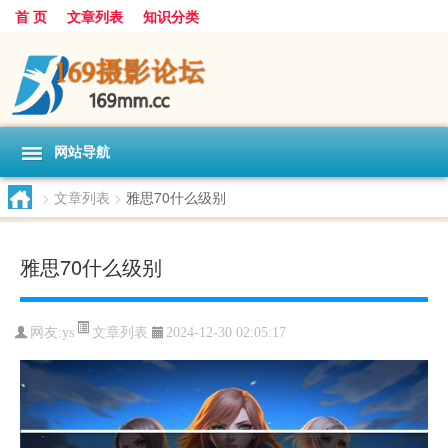
首 页
文章列表
知识分类
网站导航
>
文章列表
>
雅思70什么级别
雅思70什么级别
文章列表
网友:
ys
2024-12-30 02:05:17