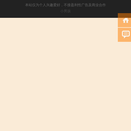
本站仅为个人兴趣爱好，不接盈利性广告及商业合作
小男孩