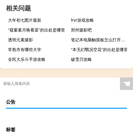
相关问题
大年初七图片最新
frvr游戏攻略
“窥窗素月唤看渠”的出处是哪里
郑州摄影吧
透明元素摄影
笔记本电脑触摸板怎么打开（笔记本电脑触摸板）
常熟市有哪些大学
“本无幻翳况空花”的出处是哪里
全民大乐斗手游攻略
破雪刃攻略
☚
公告
标签