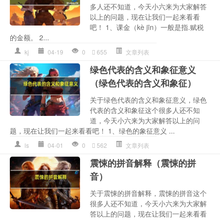
多人还不知道，今天小六来为大家解答
以上的问题，现在让我们一起来看看
吧！ 1、课金（kè jīn）一般是指.赋税
的金额。 2...
kj
04-19
0
655
文章列表
绿色代表的含义和象征意义
（绿色代表的含义和象征）
关于绿色代表的含义和象征意义，绿色
代表的含义和象征这个很多人还不知
道，今天小六来为大家解答以上的问
题，现在让我们一起来看看吧！ 1、绿色的象征意义 ...
ls
04-01
0
562
文章列表
震悚的拼音解释（震悚的拼
音）
关于震悚的拼音解释，震悚的拼音这个
很多人还不知道，今天小六来为大家解
答以上的问题，现在让我们一起来看看