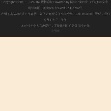
Copyright © 2012 - 2026
169摄影论坛
Powered by
网站分类目录
|
精选推荐文章
|
网站地图
|
疑难解答
陕ICP备05445562号
声明：本站内容来自互联网，如信息有错误可发邮件到f_fb#foxmail.com说明，我们
会及时纠正，谢谢
本站仅为个人兴趣爱好，不接盈利性广告及商业合作
小男孩