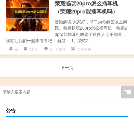
荣耀畅玩20pro怎么插耳机
（荣耀20pro能插耳机吗）
音频解说 大家好，熊二为你解答以上问
题。荣耀畅玩20pro怎么插耳机，荣耀2
0pro能插耳机吗这个很多人还不知道，
现在让我们一起来看看吧！ 解答： 1、荣耀2...
ry
03-24
0
907
文章列表
下一页
☚
公告