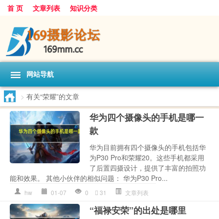
首 页
文章列表
知识分类
网站导航
>
有关“荣耀”的文章
华为四个摄像头的手机是哪一
款
华为目前拥有四个摄像头的手机包括华
为P30 Pro和荣耀20。这些手机都采用
了后置四摄设计，提供了丰富的拍照功
能和效果。 其他小伙伴的相似问题： 华为P30 Pro...
hw
01-07
0
31
文章列表
“福禄安荣”的出处是哪里