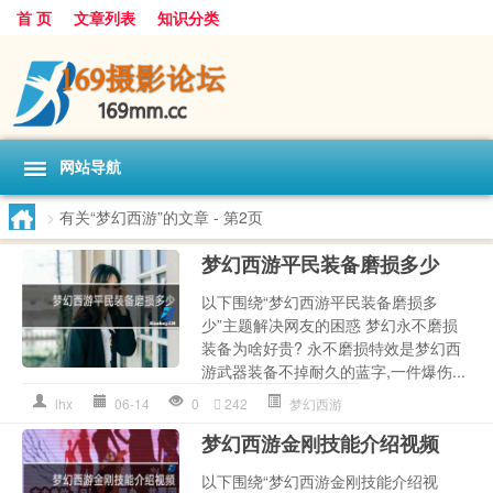
首 页
文章列表
知识分类
网站导航
>
有关“梦幻西游”的文章
- 第2页
梦幻西游平民装备磨损多少
以下围绕“梦幻西游平民装备磨损多
少”主题解决网友的困惑 梦幻永不磨损
装备为啥好贵? 永不磨损特效是梦幻西
游武器装备不掉耐久的蓝字,一件爆伤...
lhx
06-14
0
242
梦幻西游
梦幻西游金刚技能介绍视频
以下围绕“梦幻西游金刚技能介绍视