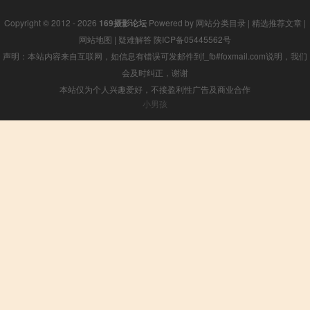
Copyright © 2012 - 2026
169摄影论坛
Powered by
网站分类目录
|
精选推荐文章
|
网站地图
|
疑难解答
陕ICP备05445562号
声明：本站内容来自互联网，如信息有错误可发邮件到f_fb#foxmail.com说明，我们
会及时纠正，谢谢
本站仅为个人兴趣爱好，不接盈利性广告及商业合作
小男孩