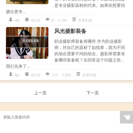
是专业摄影器材的代表。如果你想要拍
摄出更专...
dfs
02-22
8
130
文章列表
风光摄影装备
职业摄影师装备有哪些 作为职业摄影
师，对自己的器材了如指掌，因为不同
的场合需要不同的组合。摄影师需要准
备哪些装备呢？在回答这个问题之前，
我们先来了...
fgs
02-22
110
354
文章列表
上一页
下一页
☚