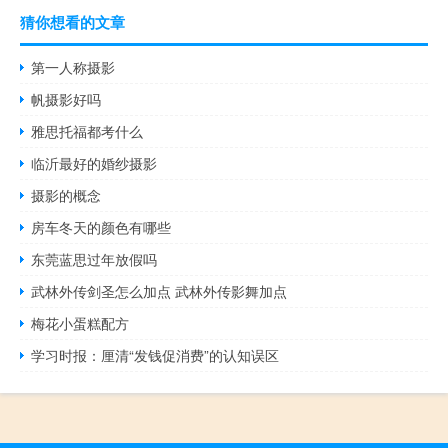
猜你想看的文章
第一人称摄影
帆摄影好吗
雅思托福都考什么
临沂最好的婚纱摄影
摄影的概念
房车冬天的颜色有哪些
东莞蓝思过年放假吗
武林外传剑圣怎么加点 武林外传影舞加点
梅花小蛋糕配方
学习时报：厘清“发钱促消费”的认知误区