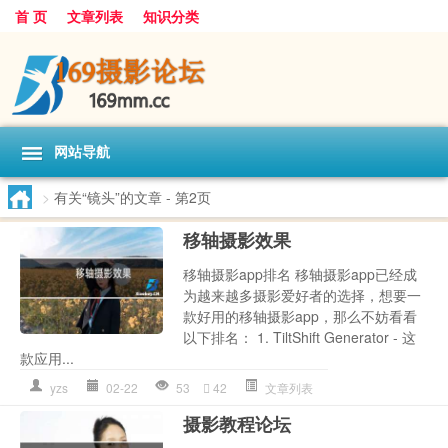
首 页
文章列表
知识分类
网站导航
>
有关“镜头”的文章
- 第2页
移轴摄影效果
移轴摄影app排名 移轴摄影app已经成
为越来越多摄影爱好者的选择，想要一
款好用的移轴摄影app，那么不妨看看
以下排名： 1. TiltShift Generator - 这
款应用...
yzs
02-22
53
42
文章列表
摄影教程论坛