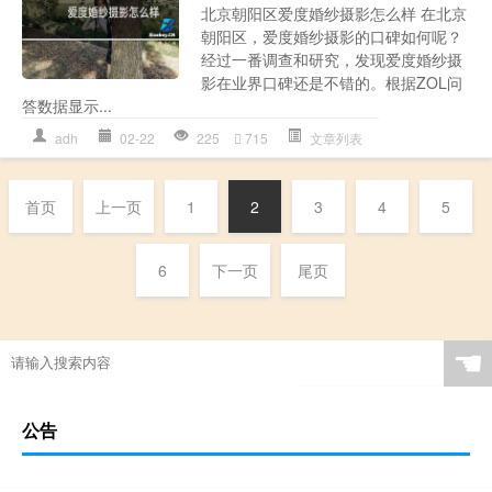
北京朝阳区爱度婚纱摄影怎么样 在北京
朝阳区，爱度婚纱摄影的口碑如何呢？
经过一番调查和研究，发现爱度婚纱摄
影在业界口碑还是不错的。根据ZOL问
答数据显示...
adh
02-22
225
715
文章列表
首页
上一页
1
2
3
4
5
6
下一页
尾页
☚
公告