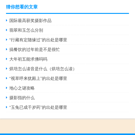
猜你想看的文章
国际最高获奖摄影作品
翡翠和玉怎么分别
“行藏有定随缘过”的出处是哪里
搞餐饮的过年前是不是很忙
大年初五能求佛吗吗
烘培怎么读音是什么（烘培怎么读）
“视草呼来犹殿上”的出处是哪里
地心之谜攻略
摄影指的什么
“玉兔已成千岁药”的出处是哪里