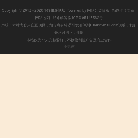
Copyright © 2012 - 2026
169摄影论坛
Powered by
网站分类目录
|
精选推荐文章
|
网站地图
|
疑难解答
陕ICP备05445562号
声明：本站内容来自互联网，如信息有错误可发邮件到f_fb#foxmail.com说明，我们
会及时纠正，谢谢
本站仅为个人兴趣爱好，不接盈利性广告及商业合作
小男孩