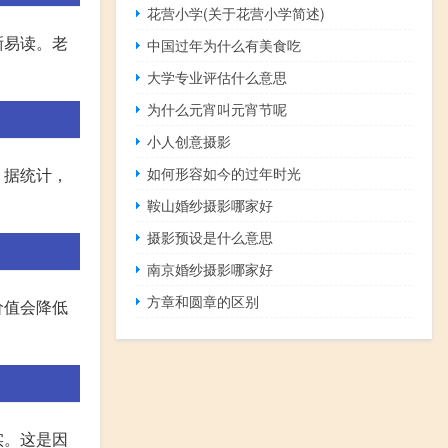
花营小学(关于花营小学简述)
晰易读。老
中国过年为什么有美食吃
大学专业评估什么意思
为什么元宵叫元宵节呢
小人创意摄影
。据统计，
如何形容如今的过年时光
鞍山婚纱摄影哪家好
摄影预设是什么意思
南京婚纱摄影哪家好
方章和圆章的区别
价值会降低
实。这是因