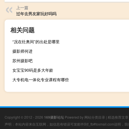
上一篇
过年去男友家玩好吗吗
相关问题
“况在灶奥间”的出处是哪里
摄影师何进
苏州摄影吧
女宝宝90码是多大年龄
大专机电一体化专业课程有哪些
Copyright © 2012 - 2026
169摄影论坛
Powered by
网站分类目录
|
精选推荐文章
声明：本站内容来自互联网，如信息有错误可发邮件到f_fb#foxmail.com说明