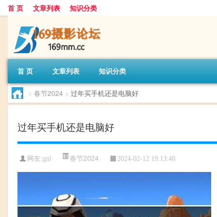
首 页
文章列表
知识分类
首 页
文章列表
知识分类
>
春节2024
>
过年买手机还是电脑好
过年买手机还是电脑好
春节2024
网友:
gnl
2024-02-12 19:13:48