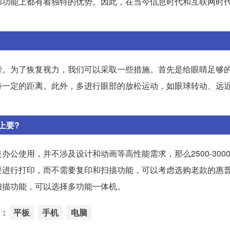
和功能上都有着独特的优势。因此，在当今信息时代和互联网时
劳。为了恢复视力，我们可以采取一些措施。首先是给眼睛足够
持一定的距离。此外，多进行眼部的放松运动，如眼球转动、远
上要?
公使用，并不涉及设计和动画等高性能需求，那么2500-300
进行打印，而不需要复印和扫描功能，可以考虑选购老款的惠普1
扫描功能，可以选择多功能一体机。
：
平板
手机
电脑