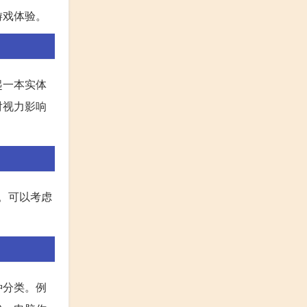
游戏体验。
起一本实体
对视力影响
要。可以考虑
种分类。例