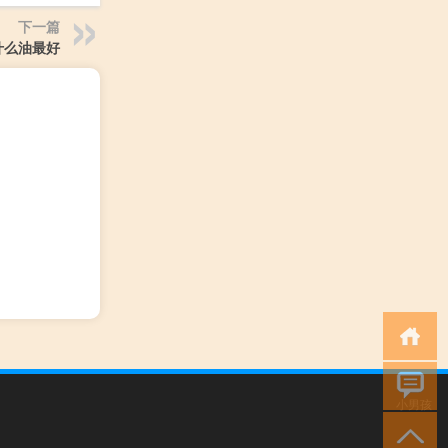
下一篇
什么油最好
小男孩