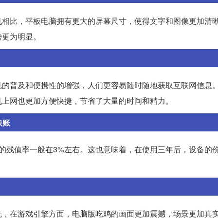
机相比，平板电脑拥有更大的屏幕尺寸，使得文字和图像更加清
势更为明显。
机的普及和便携性的增强，人们更容易随时随地获取互联网信息
机上网也更加方便快捷，节省了大量的时间和精力。
快账
的残值率一般在3%左右。这也意味着，在使用三年后，设备的
先，在游戏引擎方面，电脑版吃鸡的画面更加震撼，场景更加真