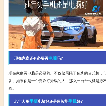
电脑
现在家庭还有必要买
吗?
现在家庭买电脑是必要的。不仅仅局限于传统的台式机，
备。如果你是一个喜欢打游戏的人，那么一台台式机是必
验。
平板
手机
老年人用
电脑好还是用智能
好?