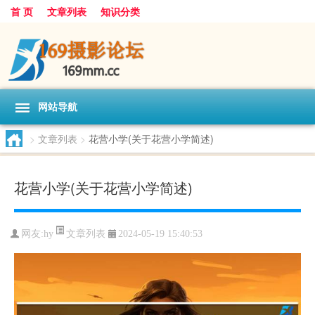
首 页
文章列表
知识分类
网站导航
>
文章列表
>
花营小学(关于花营小学简述)
花营小学(关于花营小学简述)
文章列表
网友:
hy
2024-05-19 15:40:53