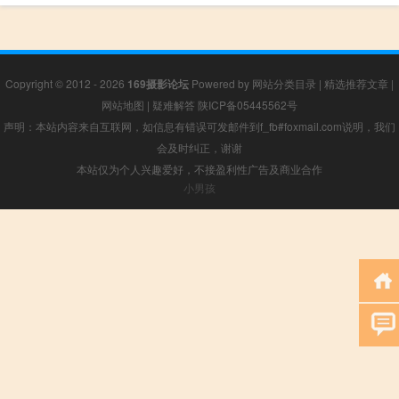
Copyright © 2012 - 2026
169摄影论坛
Powered by
网站分类目录
|
精选推荐文章
|
网站地图
|
疑难解答
陕ICP备05445562号
声明：本站内容来自互联网，如信息有错误可发邮件到f_fb#foxmail.com说明，我们
会及时纠正，谢谢
本站仅为个人兴趣爱好，不接盈利性广告及商业合作
小男孩