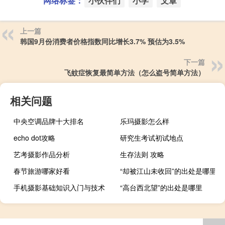
网络标签：
小伙伴们
小学
文章
上一篇
韩国9月份消费者价格指数同比增长3.7% 预估为3.5%
下一篇
飞蚊症恢复最简单方法（怎么盗号简单方法）
相关问题
中央空调品牌十大排名
乐玛摄影怎么样
echo dot攻略
研究生考试初试地点
艺考摄影作品分析
生存法则 攻略
春节旅游哪家好看
“却被江山未收回”的出处是哪里
手机摄影基础知识入门与技术
“高台西北望”的出处是哪里