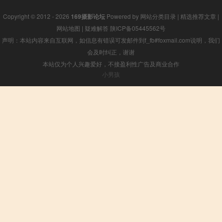
Copyright © 2012 - 2026
169摄影论坛
Powered by
网站分类目录
|
精选推荐文章
|
网站地图
|
疑难解答
陕ICP备05445562号
声明：本站内容来自互联网，如信息有错误可发邮件到f_fb#foxmail.com说明，我们
会及时纠正，谢谢
本站仅为个人兴趣爱好，不接盈利性广告及商业合作
小男孩