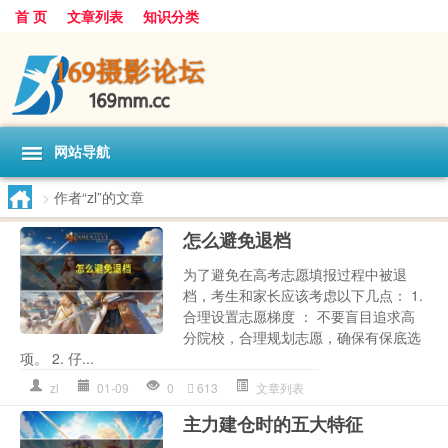
首 页
文章列表
知识分类
网站导航
>
作者“zl”的文章
怎么避免退档
为了避免在高考志愿填报过程中被退
档，考生和家长应该考虑以下几点： 1.
合理设置志愿梯度 ： 不要盲目追求高
分院校，合理规划志愿，确保有保底选
项。 2. 仔...
zl
01-09
0
613
文章列表
主力建仓时的五大特征