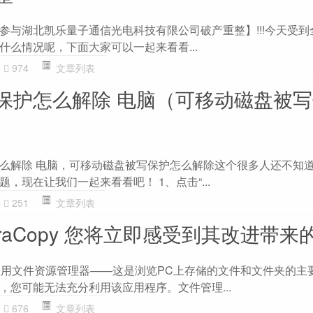
参与湖北凯乐量子通信光电科技有限公司破产重整】!!!今天受到
什么情况呢，下面大家可以一起来看看...
974
文章列表
保护怎么解除 电脑（可移动磁盘被
么解除 电脑，可移动磁盘被写保护怎么解除这个很多人还不知
，现在让我们一起来看看吧！ 1、点击“...
251
文章列表
raCopy 您将立即感受到其改进带来
，请使用文件资源管理器——这是浏览PC上存储的文件和文件夹的主
，您可能无法充分利用该应用程序。文件管理...
676
文章列表