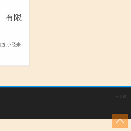
）有限
道,小经来
小男孩