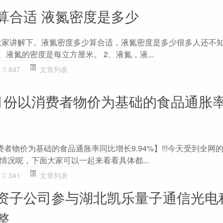
算合适 液氮密度是多少
为大家讲解下。液氮密度多少算合适，液氮密度是多少很多人还不
、液氮的密度是每立方厘米。 2、液氮，液...
847
文章列表
月份以消费者物价为基础的食品通胀
者物价为基础的食品通胀率同比增长9.94%】!!!今天受到全网
情况呢，下面大家可以一起来看看具体都...
341
文章列表
资子公司参与湖北凯乐量子通信光电
整