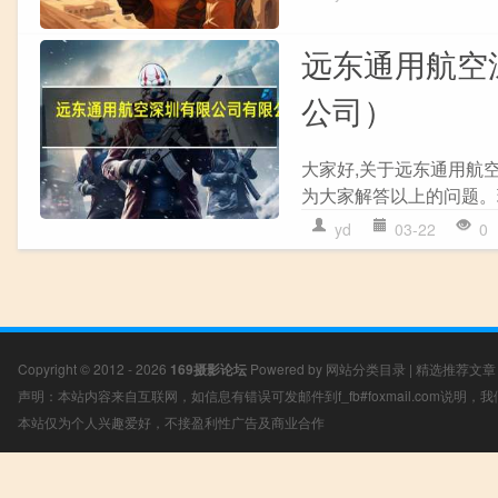
远东通用航空
公司）
大家好,关于远东通用航
为大家解答以上的问题。现
yd
03-22
0
Copyright © 2012 - 2026
169摄影论坛
Powered by
网站分类目录
|
精选推荐文章
声明：本站内容来自互联网，如信息有错误可发邮件到f_fb#foxmail.com说明
本站仅为个人兴趣爱好，不接盈利性广告及商业合作