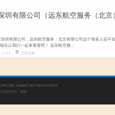
深圳有限公司（远东航空服务（北京
空深圳有限公司，远东航空服务，北京有限公司这个很多人还不知
在让我们一起来看看吧！ 远东航空服...
111
文章列表
|
网站地图
|
疑难解答
陕ICP备05445562号
，我们会及时纠正，谢谢