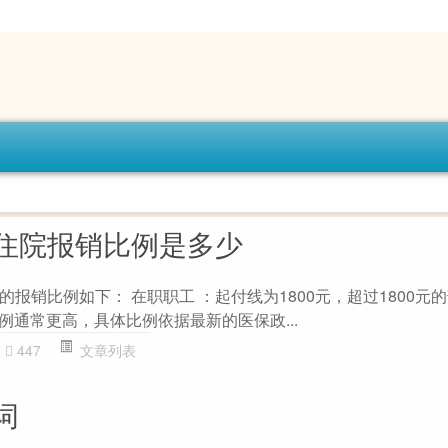
住院报销比例是多少
报销比例如下： 在职职工 ：起付线为1800元，超过1800元
比例通常更高，具体比例依据最新的医保政...
447
文章列表
词