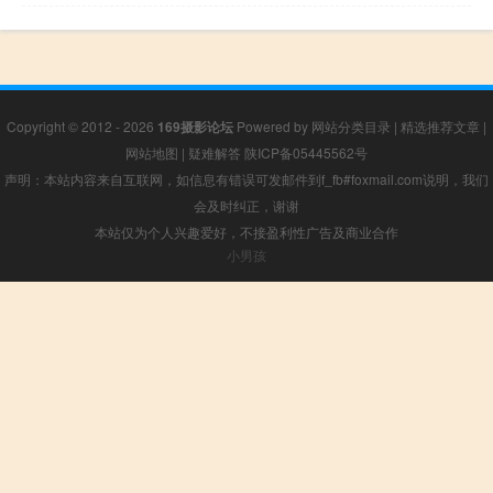
Copyright © 2012 - 2026
169摄影论坛
Powered by
网站分类目录
|
精选推荐文章
|
网站地图
|
疑难解答
陕ICP备05445562号
声明：本站内容来自互联网，如信息有错误可发邮件到f_fb#foxmail.com说明，我们
会及时纠正，谢谢
本站仅为个人兴趣爱好，不接盈利性广告及商业合作
小男孩