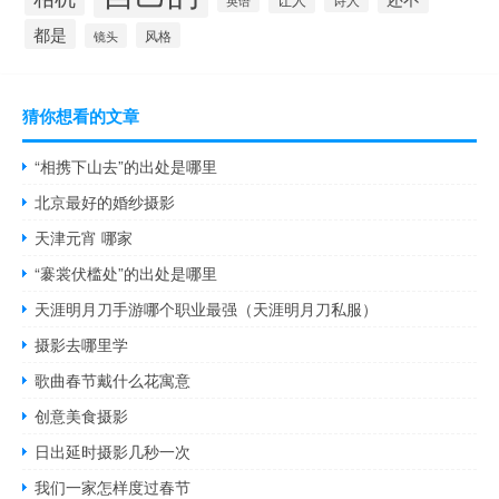
英语
都是
风格
镜头
猜你想看的文章
“相携下山去”的出处是哪里
北京最好的婚纱摄影
天津元宵 哪家
“褰裳伏槛处”的出处是哪里
天涯明月刀手游哪个职业最强（天涯明月刀私服）
摄影去哪里学
歌曲春节戴什么花寓意
创意美食摄影
日出延时摄影几秒一次
我们一家怎样度过春节