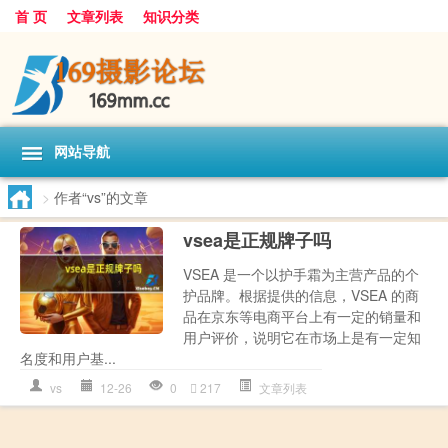
首 页
文章列表
知识分类
网站导航
>
作者“vs”的文章
vsea是正规牌子吗
VSEA 是一个以护手霜为主营产品的个
护品牌。根据提供的信息，VSEA 的商
品在京东等电商平台上有一定的销量和
用户评价，说明它在市场上是有一定知
名度和用户基...
vs
12-26
0
217
文章列表