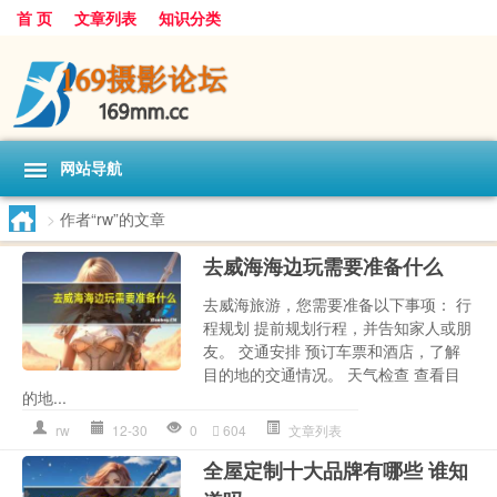
首 页
文章列表
知识分类
网站导航
>
作者“rw”的文章
去威海海边玩需要准备什么
去威海旅游，您需要准备以下事项： 行
程规划 提前规划行程，并告知家人或朋
友。 交通安排 预订车票和酒店，了解
目的地的交通情况。 天气检查 查看目
的地...
rw
12-30
0
604
文章列表
全屋定制十大品牌有哪些 谁知