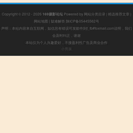
Copyright © 2012 - 2026
169摄影论坛
Powered by
网站分类目录
|
精选推荐文章
|
网站地图
|
疑难解答
陕ICP备05445562号
声明：本站内容来自互联网，如信息有错误可发邮件到f_fb#foxmail.com说明，我们
会及时纠正，谢谢
本站仅为个人兴趣爱好，不接盈利性广告及商业合作
小男孩