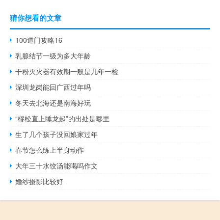
猜你想看的文章
100道门攻略16
乳腺结节一级为多大年龄
干粉灭火器有效期一般是几年一检
深圳龙岗能回广西过年吗
冬天去北海还是南海好玩
“樛松直上睡龙起”的出处是哪里
生了几个孩子没回娘家过年
春节怎么练上半身动作
大年三十水饺汤能喝吗作文
婚纱摄影比较好