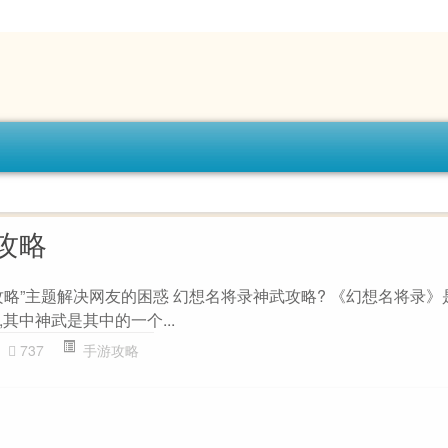
攻略
攻略”主题解决网友的困惑 幻想名将录神武攻略? 《幻想名将录》
其中神武是其中的一个...
737
手游攻略