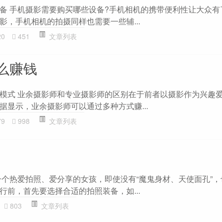
备 手机摄影需要购买哪些设备?手机相机的携带便利性让大众有
影，手机相机的拍摄同样也需要一些辅...
20
451
文章列表
么赚钱
模式 业余摄影师和专业摄影师的区别在于前者以摄影作为兴趣
据显示，业余摄影师可以通过多种方式赚...
79
998
文章列表
一个热爱拍照、爱分享的女孩，即使没有“魔鬼身材、天使面孔”
行前，首先要选择合适的拍照装备，如...
803
文章列表