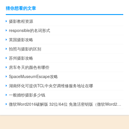
猜你想看的文章
摄影教程资源
responsible的名词形式
英国摄影攻略
拍照与摄影的区别
苏州摄影攻略
房车冬天的颜色有哪些
SpaceMuseumEscape攻略
湖南怀化可提供TCL中央空调维修服务地址在哪
一般婚纱摄影多少钱
微软Word2016破解版 32位/64位 免激活密钥版（微软Word2016破解版 32位/64位 免激活密钥版功能简介）