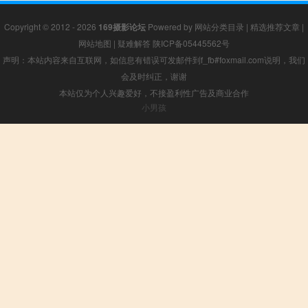
Copyright © 2012 - 2026
169摄影论坛
Powered by
网站分类目录
|
精选推荐文章
|
网站地图
|
疑难解答
陕ICP备05445562号
声明：本站内容来自互联网，如信息有错误可发邮件到f_fb#foxmail.com说明，我们
会及时纠正，谢谢
本站仅为个人兴趣爱好，不接盈利性广告及商业合作
小男孩