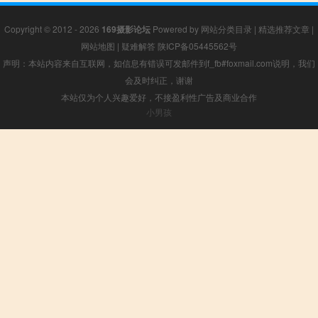
Copyright © 2012 - 2026
169摄影论坛
Powered by
网站分类目录
|
精选推荐文章
|
网站地图
|
疑难解答
陕ICP备05445562号
声明：本站内容来自互联网，如信息有错误可发邮件到f_fb#foxmail.com说明，我们
会及时纠正，谢谢
本站仅为个人兴趣爱好，不接盈利性广告及商业合作
小男孩