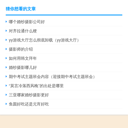
猜你想看的文章
哪个婚纱摄影公司好
对齐拉通什么梗
yy游戏大厅怎么彻底卸载（yy游戏大厅）
摄影师的介绍
如何用韩文拜年
婚纱摄影哪儿好
期中考试主题班会内容（迎接期中考试主题班会）
“莫言冷落西风晚”的出处是哪里
三亚哪家婚纱摄影更好
鱼圆好吃还是元宵好吃