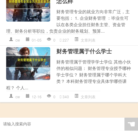
怎么样
财务管理专业的就业方向非常广泛，主
要包括： 1. 企业财务管理 ：毕业生可
以在各类企业担任财务主管、资金管
理、财务分析等职位，负责企业的财务规划、预算...
cw
01-05
0
227
文章列表
财务管理属于什么学士
财务管理属于管理学学士学位 其他小伙
伴的相似问题： 财务管理专业授予哪种
学士学位？ 财务管理属于哪个学科大
类？ 本科财务管理专业具体学哪些课
程？ 个人...
cw
12-16
0
340
文章列表
☚