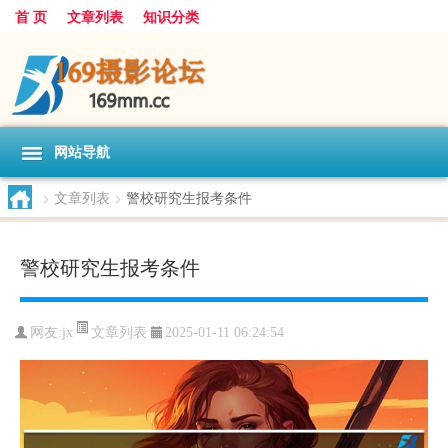
首 页
文章列表
知识分类
网站导航
>
文章列表
>
警校研究生报考条件
警校研究生报考条件
文章列表
网友:
jx
2025-01-11 06:24:54