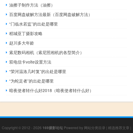
油擦子制作方法（油擦）
百度网盘破解方法最新（百度网盘破解方法）
“门临水若监”的出处是哪里
稻城亚丁摄影攻略
赵川多大年龄
索尼数码相机（索尼照相机的各型简介）
双电信卡volte设置方法
“荣河温洛几时复”的出处是哪里
“为蛇足者”的出处是哪里
暗夜使者转什么好2018（暗夜使者转什么好）
Copyright © 2012 - 2026
169摄影论坛
Powered by
网站分类目录
|
精选推荐文章
|