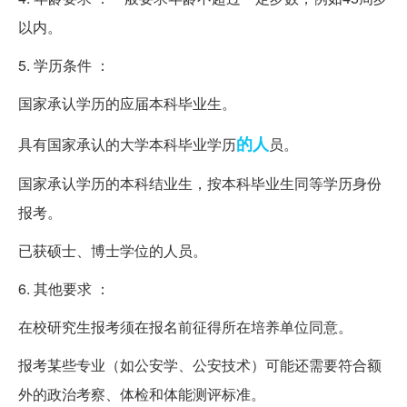
以内。
5. 学历条件 ：
国家承认学历的应届本科毕业生。
的人
具有国家承认的大学本科毕业学历
员。
国家承认学历的本科结业生，按本科毕业生同等学历身份
报考。
已获硕士、博士学位的人员。
6. 其他要求 ：
在校研究生报考须在报名前征得所在培养单位同意。
报考某些专业（如公安学、公安技术）可能还需要符合额
外的政治考察、体检和体能测评标准。