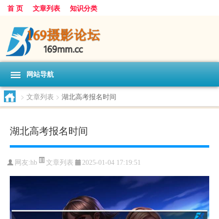
首 页
文章列表
知识分类
网站导航
>
文章列表
>
湖北高考报名时间
湖北高考报名时间
文章列表
网友:
hb
2025-01-04 17:19:51