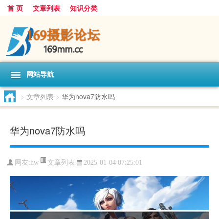
首 页
文章列表
知识分类
网站导航
>
文章列表
>
华为nova7防水吗
华为nova7防水吗
文章列表
网友:
hw
2025-01-04 07:25:01