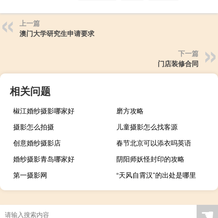
上一篇
澳门大学研究生申请要求
下一篇
门店装修合同
相关问题
椒江婚纱摄影哪家好
磨方攻略
摄影怎么拍摄
儿童摄影怎么找客源
创意婚纱摄影店
春节北京可以添衣吗英语
婚纱摄影青岛哪家好
阴阳师妖怪封印的攻略
第一摄影网
“天风自霄汉”的出处是哪里
☚