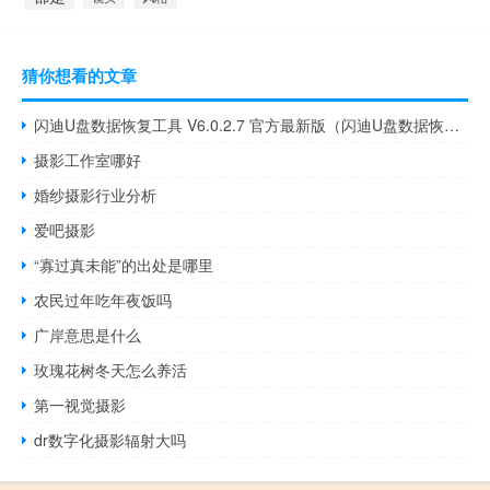
猜你想看的文章
闪迪U盘数据恢复工具 V6.0.2.7 官方最新版（闪迪U盘数据恢复工具 V6.0.2.7 官方最新版功能简介）
摄影工作室哪好
婚纱摄影行业分析
爱吧摄影
“寡过真未能”的出处是哪里
农民过年吃年夜饭吗
广岸意思是什么
玫瑰花树冬天怎么养活
第一视觉摄影
dr数字化摄影辐射大吗