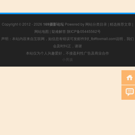
Copyright © 2012 - 2026
169摄影论坛
Powered by
网站分类目录
|
精选推荐文章
|
网站地图
|
疑难解答
陕ICP备05445562号
声明：本站内容来自互联网，如信息有错误可发邮件到f_fb#foxmail.com说明，我们
会及时纠正，谢谢
本站仅为个人兴趣爱好，不接盈利性广告及商业合作
小男孩