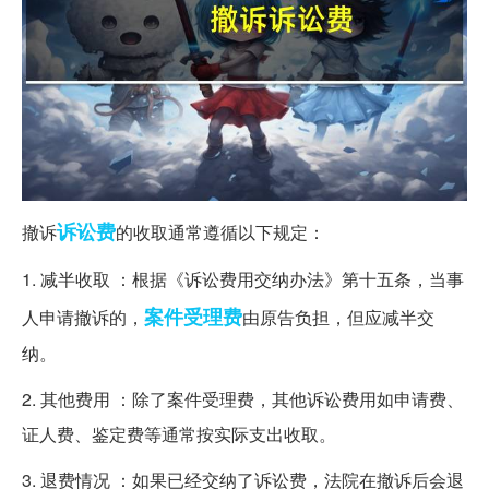
诉讼费
撤诉
的收取通常遵循以下规定：
1. 减半收取 ：根据《诉讼费用交纳办法》第十五条，当事
案件
受理费
人申请撤诉的，
由原告负担，但应减半交
纳。
2. 其他费用 ：除了案件受理费，其他诉讼费用如申请费、
证人费、鉴定费等通常按实际支出收取。
3. 退费情况 ：如果已经交纳了诉讼费，法院在撤诉后会退