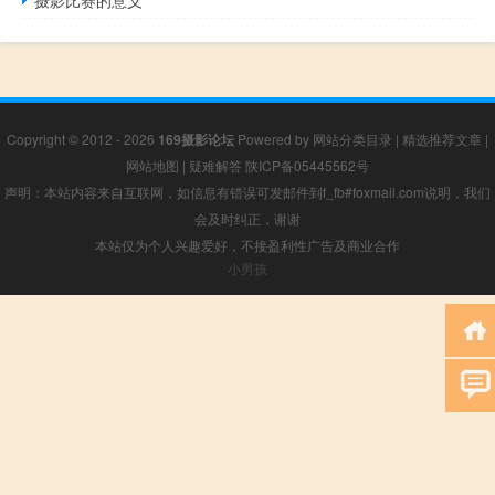
Copyright © 2012 - 2026
169摄影论坛
Powered by
网站分类目录
|
精选推荐文章
|
网站地图
|
疑难解答
陕ICP备05445562号
声明：本站内容来自互联网，如信息有错误可发邮件到f_fb#foxmail.com说明，我们
会及时纠正，谢谢
本站仅为个人兴趣爱好，不接盈利性广告及商业合作
小男孩