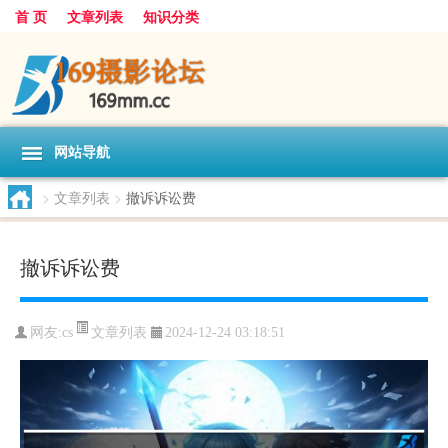
首 页
文章列表
知识分类
网站导航
>
文章列表
>
撤诉诉讼费
撤诉诉讼费
文章列表
网友:
cs
2024-12-24 03:18:51