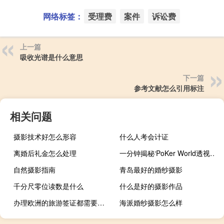
网络标签：
受理费
案件
诉讼费
上一篇
吸收光谱是什么意思
下一篇
参考文献怎么引用标注
相关问题
摄影技术好怎么形容
什么人考会计证
离婚后礼金怎么处理
一分钟揭秘‘PoKer World透视软件挂”其实真的有挂
自然摄影指南
青岛最好的婚纱摄影
千分尺零位读数是什么
什么是好的摄影作品
办理欧洲的旅游签证都需要哪些资料
海派婚纱摄影怎么样