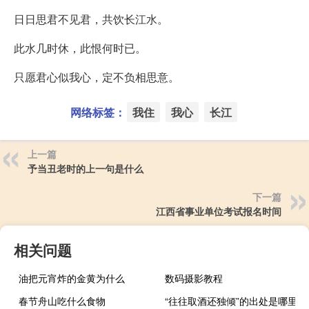
日日思君不见君，共饮长江水。
此水几时休，此恨何时已。
只愿君心似我心，定不负相思意。
网络标签：
我住
我心
长江
上一篇
予当丑老时的上一句是什么
下一篇
江西省事业单位考试报名时间
相关问题
油把元宵炸的金黄为什么
数码摄影教程
春节舟山吃什么食物
“往往取酒还独倾”的出处是哪里