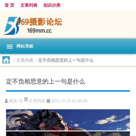
首 页
文章列表
知识分类
网站导航
>
文章列表
>
定不负相思意的上一句是什么
定不负相思意的上一句是什么
文章列表
网友:
db
2024-11-25 01:46:09