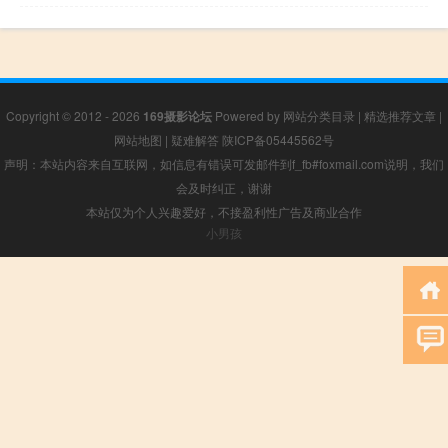
Copyright © 2012 - 2026
169摄影论坛
Powered by
网站分类目录
|
精选推荐文章
|
网站地图
|
疑难解答
陕ICP备05445562号
声明：本站内容来自互联网，如信息有错误可发邮件到f_fb#foxmail.com说明，我们
会及时纠正，谢谢
本站仅为个人兴趣爱好，不接盈利性广告及商业合作
小男孩