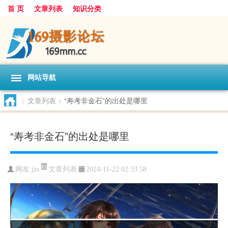
首 页
文章列表
知识分类
网站导航
>
文章列表
>
“寿考非金石”的出处是哪里
“寿考非金石”的出处是哪里
文章列表
网友:
jzs
2024-11-22 02:33:58