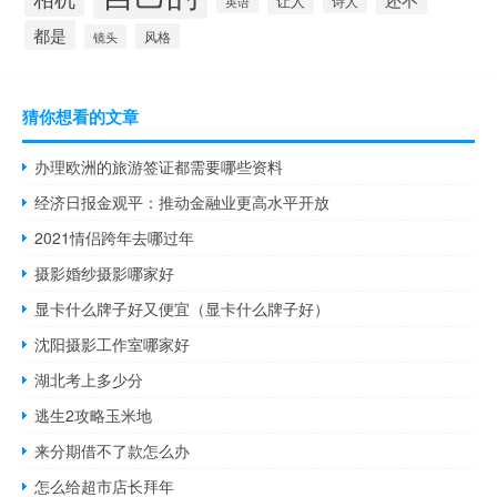
让人
诗人
英语
都是
风格
镜头
猜你想看的文章
办理欧洲的旅游签证都需要哪些资料
经济日报金观平：推动金融业更高水平开放
2021情侣跨年去哪过年
摄影婚纱摄影哪家好
显卡什么牌子好又便宜（显卡什么牌子好）
沈阳摄影工作室哪家好
湖北考上多少分
逃生2攻略玉米地
来分期借不了款怎么办
怎么给超市店长拜年